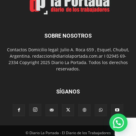
del
Folclor
SOBRE NOSOTROS
Contactos Domicilio legal: Julio A. Roca 659 , Esquel, Chubut,
Argentina. redaccion@diariolaportada.com.ar I 02945 69-
2334 Copyright 2025 Diario La Portada. Todos los derechos
reservados.
SÍGANOS
© Diario La Portada - El Diario de los Trabajadores