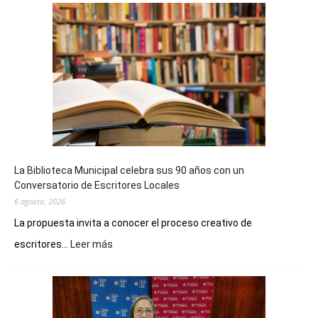
La Biblioteca Municipal celebra sus 90 años con un
Conversatorio de Escritores Locales
6 agosto, 2026
La propuesta invita a conocer el proceso creativo de
:
escritores...
Leer más
La
Biblioteca
Municipal
celebra