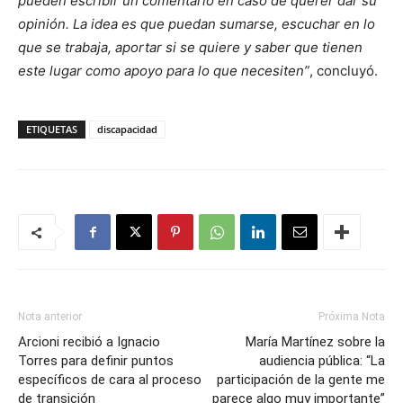
pueden escribir un comentario en caso de querer dar su
opinión. La idea es que puedan sumarse, escuchar en lo
que se trabaja, aportar si se quiere y saber que tienen
este lugar como apoyo para lo que necesiten”
, concluyó.
ETIQUETAS
discapacidad
Nota anterior
Próxima Nota
Arcioni recibió a Ignacio
María Martínez sobre la
Torres para definir puntos
audiencia pública: “La
específicos de cara al proceso
participación de la gente me
de transición
parece algo muy importante”