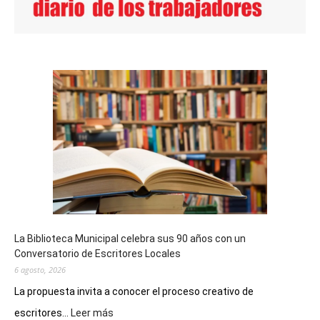
La Biblioteca Municipal celebra sus 90 años con un
Conversatorio de Escritores Locales
6 agosto, 2026
La propuesta invita a conocer el proceso creativo de
:
escritores...
Leer más