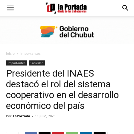
Diario
La
Inicio
Importantes
Portada
Importantes
Sociedad
Presidente del INAES
destacó el rol del sistema
cooperativo en el desarrollo
económico del país
Por
LaPortada
-
11 julio, 2023