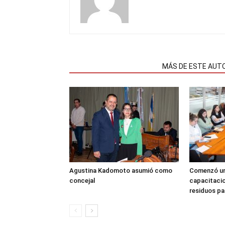
NOTAS RELACIONADAS
MÁS DE ESTE AUT
Agustina Kadomoto asumió como
Comenzó un
concejal
capacitacio
residuos pa