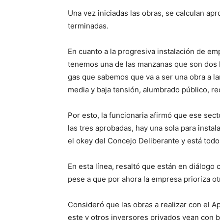
Una vez iniciadas las obras, se calculan a
terminadas.
En cuanto a la progresiva instalación de emp
tenemos una de las manzanas que son dos hec
gas que sabemos que va a ser una obra a lar
media y baja tensión, alumbrado público, red
Por esto, la funcionaria afirmó que ese sect
las tres aprobadas, hay una sola para insta
el okey del Concejo Deliberante y está todo 
En esta línea, resaltó que están en diálogo
pese a que por ahora la empresa prioriza ot
Consideró que las obras a realizar con el
este y otros inversores privados vean con b