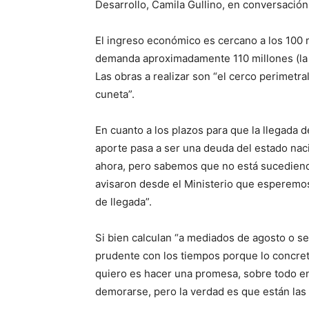
Desarrollo, Camila Gullino, en conversación
El ingreso económico es cercano a los 100 m
demanda aproximadamente 110 millones (la d
Las obras a realizar son “el cerco perimetra
cuneta”.
En cuanto a los plazos para que la llegada d
aporte pasa a ser una deuda del estado naci
ahora, pero sabemos que no está sucediendo
avisaron desde el Ministerio que esperemo
de llegada”.
Si bien calculan “a mediados de agosto o sept
prudente con los tiempos porque lo concre
quiero es hacer una promesa, sobre todo e
demorarse, pero la verdad es que están las