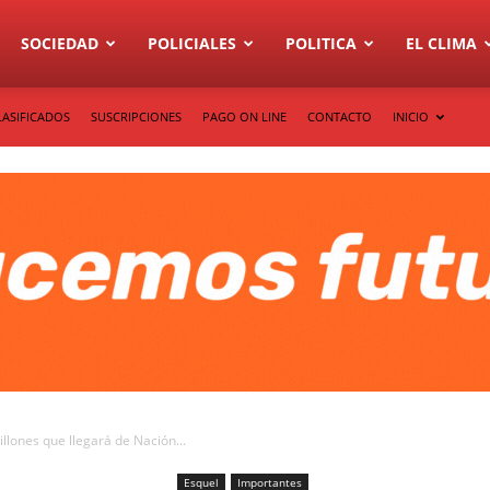
SOCIEDAD
POLICIALES
POLITICA
EL CLIMA
LASIFICADOS
SUSCRIPCIONES
PAGO ON LINE
CONTACTO
INICIO
illones que llegará de Nación...
Esquel
Importantes