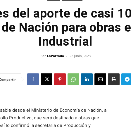
es del aporte de casi 1
 de Nación para obras 
Industrial
Por
LaPortada
-
22 junio, 2023
Compartir
sable desde el Ministerio de Economía de Nación, a
rrollo Productivo, que será destinado a obras que
Así lo confirmó la secretaria de Producción y