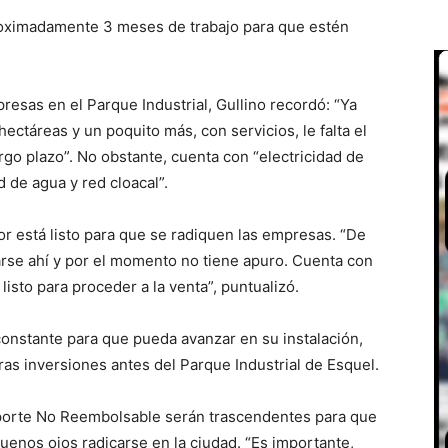
proximadamente 3 meses de trabajo para que estén
resas en el Parque Industrial, Gullino recordó: “Ya
táreas y un poquito más, con servicios, le falta el
go plazo”. No obstante, cuenta con “electricidad de
 de agua y red cloacal”.
or está listo para que se radiquen las empresas. “De
larse ahí y por el momento no tiene apuro. Cuenta con
listo para proceder a la venta”, puntualizó.
 constante para que pueda avanzar en su instalación,
ras inversiones antes del Parque Industrial de Esquel.
 Aporte No Reembolsable serán trascendentes para que
uenos ojos radicarse en la ciudad. “Es importante,