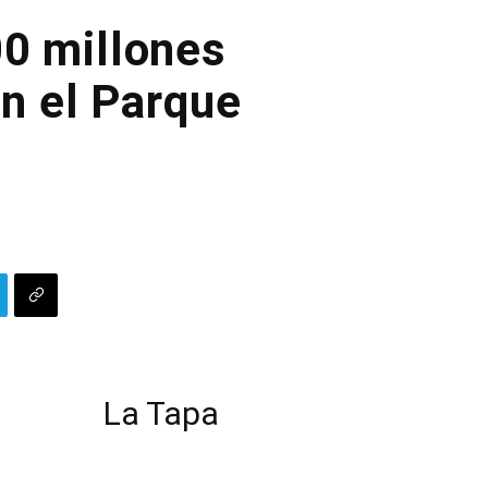
00 millones
en el Parque
La Tapa