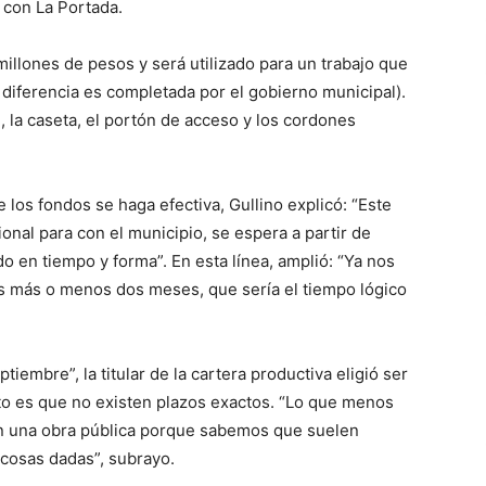
 con La Portada.
illones de pesos y será utilizado para un trabajo que
iferencia es completada por el gobierno municipal).
l, la caseta, el portón de acceso y los cordones
e los fondos se haga efectiva, Gullino explicó: “Este
onal para con el municipio, se espera a partir de
 en tiempo y forma”. En esta línea, amplió: “Ya nos
s más o menos dos meses, que sería el tiempo lógico
iembre”, la titular de la cartera productiva eligió ser
to es que no existen plazos exactos. “Lo que menos
n una obra pública porque sabemos que suelen
 cosas dadas”, subrayo.