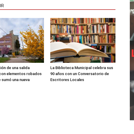
OR
sión de una salida
La Biblioteca Municipal celebra sus
 con elementos robados
90 años con un Conversatorio de
le sumó una nueva
Escritores Locales