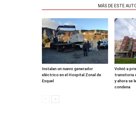
NOTAS RELACIONADAS
MÁS DE ESTE AUT
Instalan un nuevo generador
Volvió a pri
eléctrico en el Hospital Zonal de
transitoria
Esquel
y ahora se 
condena