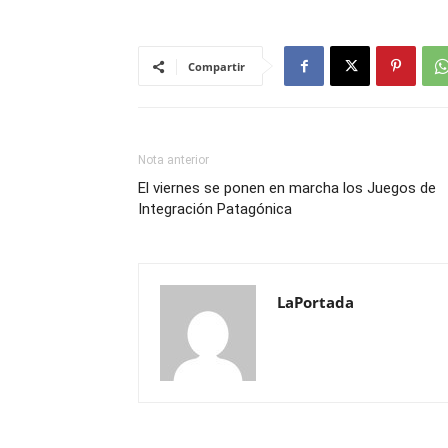
Compartir
Nota anterior
El viernes se ponen en marcha los Juegos de
Integración Patagónica
LaPortada