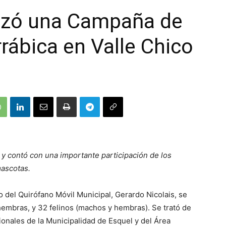
lizó una Campaña de
rábica en Valle Chico
o y contó con una importante participación de los
mascotas.
 del Quirófano Móvil Municipal, Gerardo Nicolais, se
embras, y 32 felinos (machos y hembras). Se trató de
ionales de la
Municipalidad de Esquel y del Área