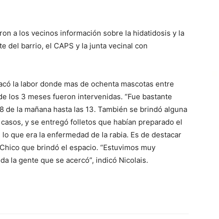
on a los vecinos información sobre la hidatidosis y la
te del barrio, el CAPS y la junta vecinal con
tacó la labor donde mas de ochenta mascotas entre
 de los 3 meses fueron intervenidas. “Fue bastante
 8 de la mañana hasta las 13. También se brindó alguna
 casos, y se entregó folletos que habían preparado el
lo que era la enfermedad de la rabia. Es de destacar
e Chico que brindó el espacio. “Estuvimos muy
a la gente que se acercó”, indicó Nicolais.