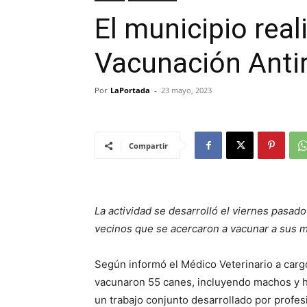
El municipio rea
Vacunación Antir
Por
LaPortada
-
23 mayo, 2023
Compartir
La actividad se desarrolló el viernes pasad
vecinos que se acercaron a vacunar a sus 
Según informó el Médico Veterinario a cargo
vacunaron 55 canes, incluyendo machos y h
un trabajo conjunto desarrollado por profes