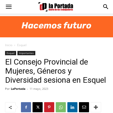
Diario
La
Inicio
Esquel
Portada
Esquel
Importantes
El Consejo Provincial de
Mujeres, Géneros y
Diversidad sesiona en Esquel
Por
LaPortada
-
11 mayo, 2023