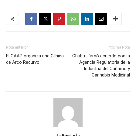
Nota anterior
Próxima Nota
El CAAP organiza una Clínica
Chubut firmó acuerdo con la
de Arco Recurvo
Agencia Regulatoria de la
Industria del Cáñamo y
Cannabis Medicinal
LaPortada