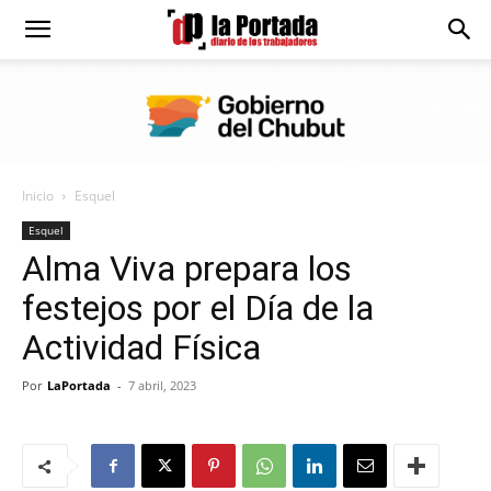
Diario
La
Inicio
Esquel
Portada
Esquel
Alma Viva prepara los
festejos por el Día de la
Actividad Física
Por
LaPortada
-
7 abril, 2023