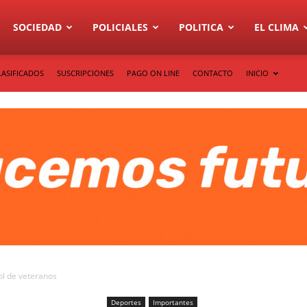
SOCIEDAD
POLICIALES
POLITICA
EL CLIMA
LASIFICADOS
SUSCRIPCIONES
PAGO ON LINE
CONTACTO
INICIO
ol de veteranos
Deportes
Importantes