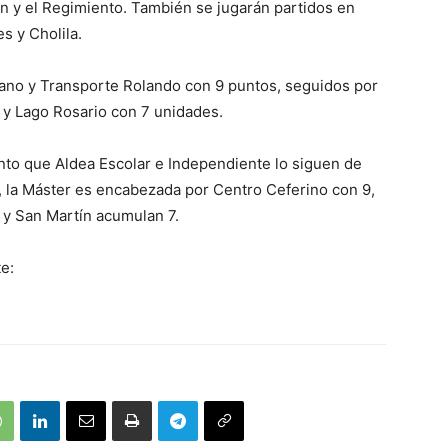
ín y el Regimiento. También se jugarán partidos en
s y Cholila.
grano y Transporte Rolando con 9 puntos, seguidos por
n y Lago Rosario con 7 unidades.
tanto que Aldea Escolar e Independiente lo siguen de
, la Máster es encabezada por Centro Ceferino con 9,
 y San Martín acumulan 7.
e: