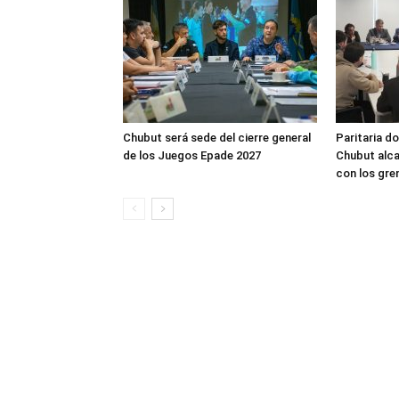
Chubut será sede del cierre general
Paritaria do
de los Juegos Epade 2027
Chubut alca
con los gre