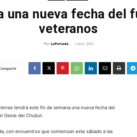
a una nueva fecha del f
veteranos
Por
LaPortada
-
1 abril, 2023
Compartir
butense tendrá este fin de semana una nueva fecha del
el Oeste del Chubut.
ada, con encuentros que comienzan este sábado a las