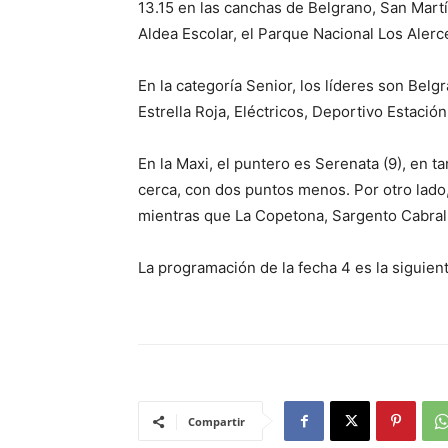
13.15 en las canchas de Belgrano, San Mart
Aldea Escolar, el Parque Nacional Los Alerce
En la categoría Senior, los líderes son Bel
Estrella Roja, Eléctricos, Deportivo Estació
En la Maxi, el puntero es Serenata (9), en 
cerca, con dos puntos menos. Por otro lado
mientras que La Copetona, Sargento Cabral
La programación de la fecha 4 es la siguient
Compartir