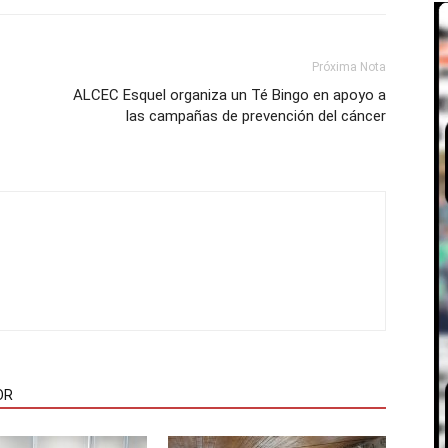
Próxima Nota
ALCEC Esquel organiza un Té Bingo en apoyo a
las campañas de prevención del cáncer
OR