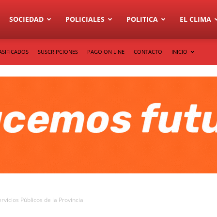
SOCIEDAD
POLICIALES
POLITICA
EL CLIMA
ASIFICADOS
SUSCRIPCIONES
PAGO ON LINE
CONTACTO
INICIO
rvicios Públicos de la Provincia