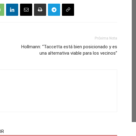
Próxima Nota
Hollmann: “Taccetta está bien posicionado y es
una alternativa viable para los vecinos”
OR