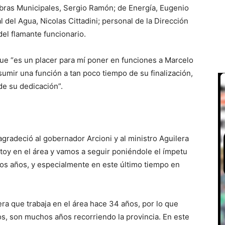
 Obras Municipales, Sergio Ramón; de Energía, Eugenio
l del Agua, Nicolas Cittadini; personal de la Dirección
del flamante funcionario.
que “es un placer para mí poner en funciones a Marcelo
sumir una función a tan poco tiempo de su finalización,
de su dedicación”.
agradeció al gobernador Arcioni y al ministro Aguilera
toy en el área y vamos a seguir poniéndole el ímpetu
os años, y especialmente en este último tiempo en
a que trabaja en el área hace 34 años, por lo que
os, son muchos años recorriendo la provincia. En este