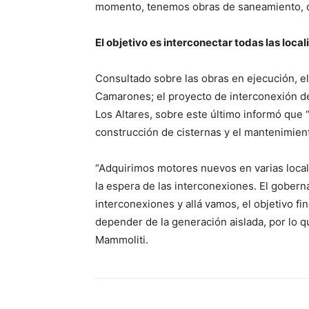
momento, tenemos obras de saneamiento, de
El objetivo es interconectar todas las loca
Consultado sobre las obras en ejecución, el
Camarones; el proyecto de interconexión d
Los Altares, sobre este último informó que “y
construcción de cisternas y el mantenimien
“Adquirimos motores nuevos en varias loca
la espera de las interconexiones. El goberna
interconexiones y allá vamos, el objetivo fi
depender de la generación aislada, por lo 
Mammoliti.