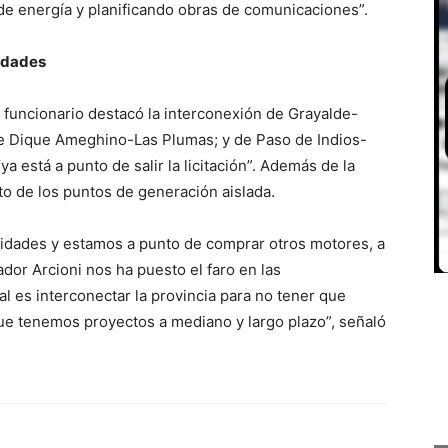
 energía y planificando obras de comunicaciones”.
lidades
 funcionario destacó la interconexión de Grayalde-
e Dique Ameghino-Las Plumas; y de Paso de Indios-
a está a punto de salir la licitación”. Además de la
to de los puntos de generación aislada.
lidades y estamos a punto de comprar otros motores, a
dor Arcioni nos ha puesto el faro en las
nal es interconectar la provincia para no tener que
que tenemos proyectos a mediano y largo plazo”, señaló