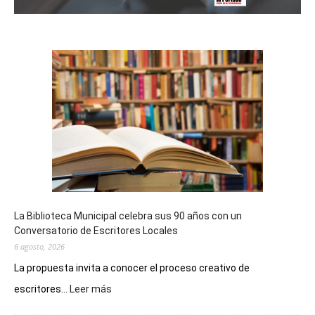
La Biblioteca Municipal celebra sus 90 años con un
Conversatorio de Escritores Locales
6 agosto, 2026
La propuesta invita a conocer el proceso creativo de
:
escritores...
Leer más
La