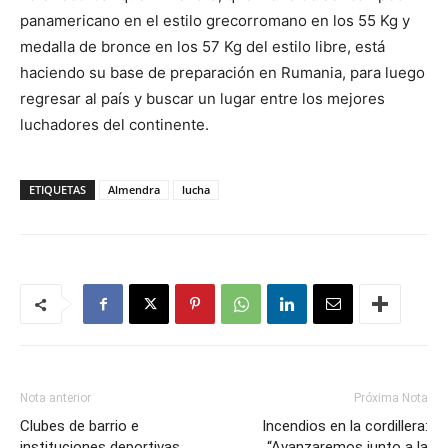
panamericano en el estilo grecorromano en los 55 Kg y
medalla de bronce en los 57 Kg del estilo libre, está
haciendo su base de preparación en Rumania, para luego
regresar al país y buscar un lugar entre los mejores
luchadores del continente.
ETIQUETAS
Almendra
lucha
Nota anterior
Próxima Nota
Clubes de barrio e
Incendios en la cordillera:
instituciones deportivas
“Avanzaremos junto a la