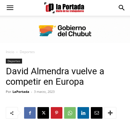
Diario
La
Inicio
Deportes
Portada
Deportes
David Almendra vuelve a
competir en Europa
Por
LaPortada
-
3 marzo, 2023