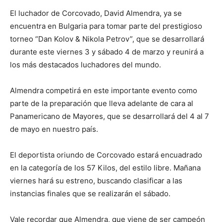
El luchador de Corcovado, David Almendra, ya se
encuentra en Bulgaria para tomar parte del prestigioso
torneo “Dan Kolov & Nikola Petrov”, que se desarrollará
durante este viernes 3 y sábado 4 de marzo y reunirá a
los más destacados luchadores del mundo.
Almendra competirá en este importante evento como
parte de la preparación que lleva adelante de cara al
Panamericano de Mayores, que se desarrollará del 4 al 7
de mayo en nuestro país.
El
deportista oriundo de Corcovado estará encuadrado
en la categoría de los 57 Kilos, del estilo libre. Mañana
viernes hará su estreno, buscando clasificar a las
instancias finales que se realizarán el sábado.
Vale recordar que Almendra, que viene de ser campeón