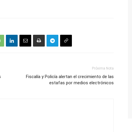
Próxima Nota
s
Fiscalía y Policía alertan el crecimiento de las
estafas por medios electrónicos