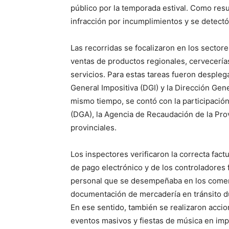
público por la temporada estival. Como resu
infracción por incumplimientos y se detectó
Las recorridas se focalizaron en los sector
ventas de productos regionales, cervecería
servicios. Para estas tareas fueron desple
General Impositiva (DGI) y la Dirección Gen
mismo tiempo, se contó con la participació
(DGA), la Agencia de Recaudación de la Pro
provinciales.
Los inspectores verificaron la correcta fact
de pago electrónico y de los controladores 
personal que se desempeñaba en los comerc
documentación de mercadería en tránsito du
En ese sentido, también se realizaron accion
eventos masivos y fiestas de música en impo