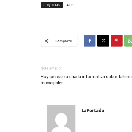
ETIQUETAS
AFIP
Compartir
Nota anterior
Hoy se realiza charla informativa sobre tallere
municipales
LaPortada