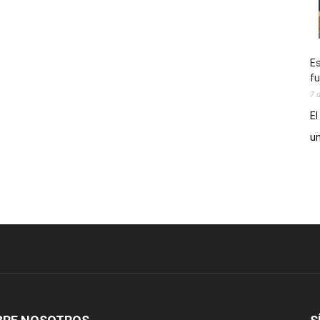
Es
fu
7 
El
un