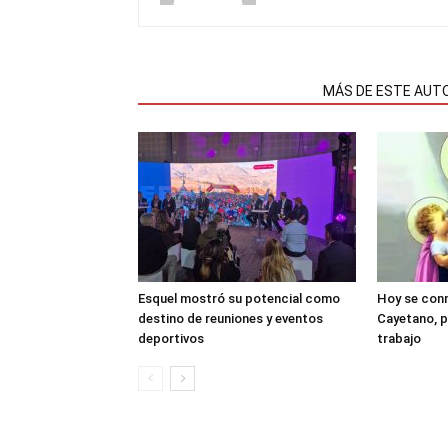
NOTAS RELACIONADAS
MÁS DE ESTE AUT
Esquel mostró su potencial como
Hoy se con
destino de reuniones y eventos
Cayetano, p
deportivos
trabajo