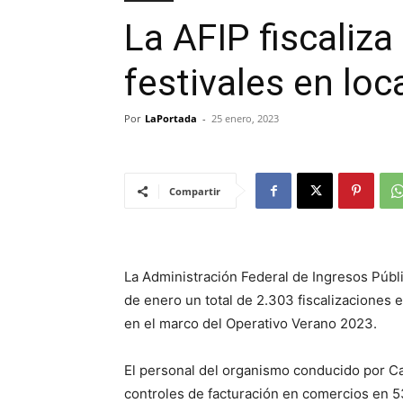
La AFIP fiscaliz
festivales en loc
Por
LaPortada
-
25 enero, 2023
Compartir
La Administración Federal de Ingresos Públi
de enero un total de 2.303 fiscalizaciones e
en el marco del Operativo Verano 2023.
El personal del organismo conducido por Ca
controles de facturación en comercios en 5