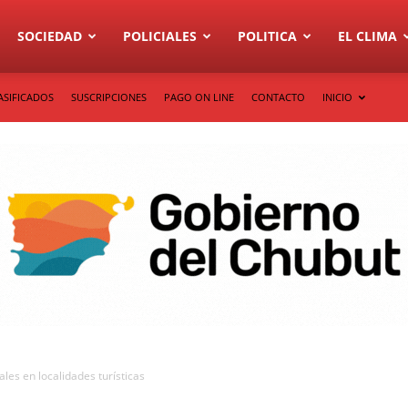
SOCIEDAD
POLICIALES
POLITICA
EL CLIMA
ASIFICADOS
SUSCRIPCIONES
PAGO ON LINE
CONTACTO
INICIO
ales en localidades turísticas