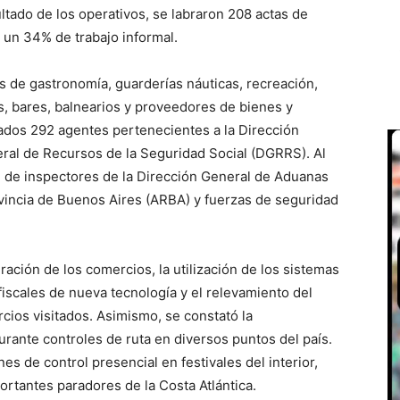
ltado de los operativos, se labraron 208 actas de
 un 34% de trabajo informal.
es de gastronomía, guarderías náuticas, recreación,
s, bares, balnearios y proveedores de bienes y
gados 292 agentes pertenecientes a la Dirección
eral de Recursos de la Seguridad Social (DGRRS). Al
n de inspectores de la Dirección General de Aduanas
vincia de Buenos Aires (ARBA) y fuerzas de seguridad
uración de los comercios, la utilización de los sistemas
fiscales de nueva tecnología y el relevamiento del
ios visitados. Asimismo, se constató la
rante controles de ruta en diversos puntos del país.
es de control presencial en festivales del interior,
rtantes paradores de la Costa Atlántica.