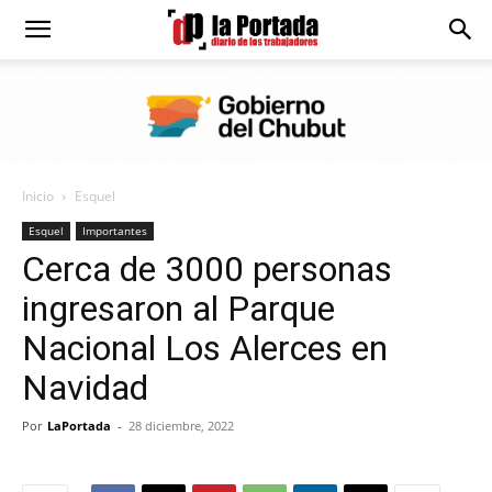
Diario
La
Inicio
Esquel
Portada
Esquel
Importantes
Cerca de 3000 personas
ingresaron al Parque
Nacional Los Alerces en
Navidad
Por
LaPortada
-
28 diciembre, 2022