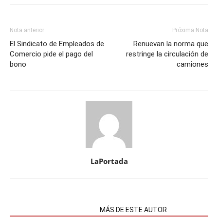
Nota anterior
Próxima Nota
El Sindicato de Empleados de
Renuevan la norma que
Comercio pide el pago del
restringe la circulación de
bono
camiones
LaPortada
NOTAS RELACIONADAS
MÁS DE ESTE AUTOR