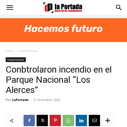
Diario
La
Inicio
Importantes
Portada
Importantes
Conbtrolaron incendio en el
Parque Nacional “Los
Alerces”
Por
LaPortada
-
21 diciembre, 2022