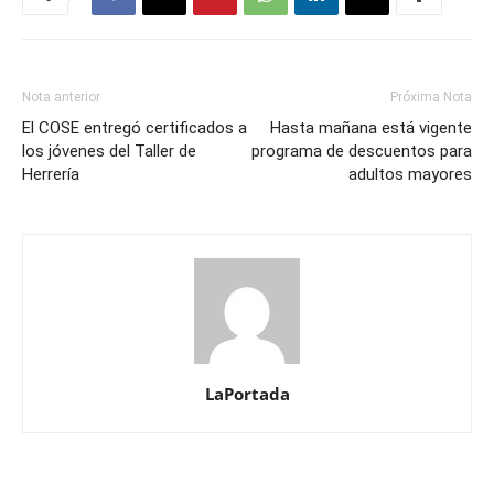
Nota anterior
Próxima Nota
El COSE entregó certificados a
Hasta mañana está vigente
los jóvenes del Taller de
programa de descuentos para
Herrería
adultos mayores
LaPortada