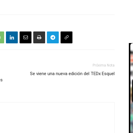
Próxima Nota
Se viene una nueva edición del TEDx Esquel
os