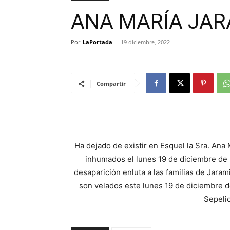
ANA MARÍA JAR
Por
LaPortada
-
19 diciembre, 2022
Compartir
Ha dejado de existir en Esquel la Sra. Ana 
inhumados el lunes 19 de diciembre de 
desaparición enluta a las familias de Jaram
son velados este lunes 19 de diciembre d
Sepeli