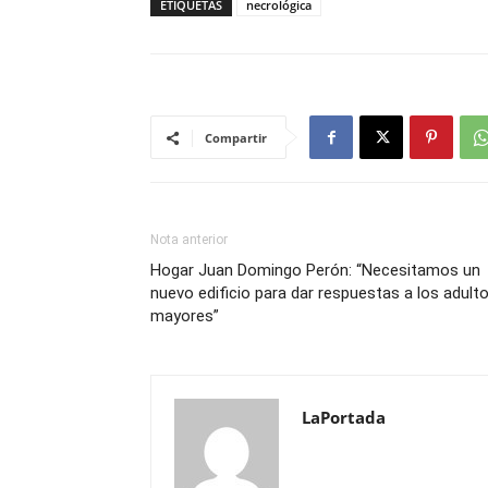
ETIQUETAS
necrológica
Compartir
Nota anterior
Hogar Juan Domingo Perón: “Necesitamos un
nuevo edificio para dar respuestas a los adult
mayores”
LaPortada