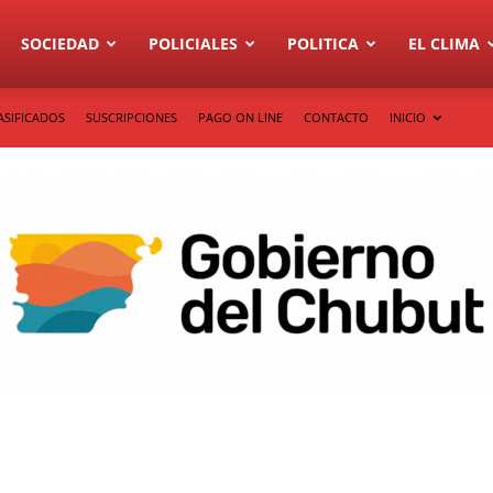
SOCIEDAD
POLICIALES
POLITICA
EL CLIMA
ASIFICADOS
SUSCRIPCIONES
PAGO ON LINE
CONTACTO
INICIO