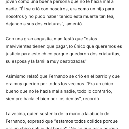
joven como una buena persona que no le hacía mal a
nadie. “Él se crió con nosotros, era como un hijo para
nosotros y no pudo haber tenido esta muerte tan fea,
dejando a sus dos criaturas”, lamentó.
Con una gran angustia, manifestó que “estos
malvivientes tienen que pagar, lo único que queremos es
justicia para este chico porque quedaron dos criaturitas,
su esposa y la familia muy destrozadas”.
Asimismo relató que Fernando se crió en el barrio y que
era muy querido por todos los vecinos. “Era un chico
bueno que no le hacía mal a nadie, todo lo contrario,
siempre hacía el bien por los demás”, recordó.
La vecina, quien sostenía de la mano a la abuela de
Fernando, expresó que “estamos todos dolidos porque
era un chico nativo del barrio”. “No sé qué pasó porque