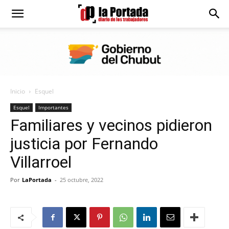
Diario
La
Inicio
Esquel
Portada
Esquel
Importantes
Familiares y vecinos pidieron
justicia por Fernando
Villarroel
Por
LaPortada
-
25 octubre, 2022