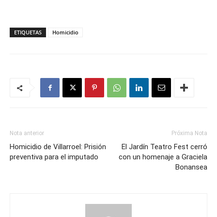
ETIQUETAS
Homicidio
Nota anterior
Próxima Nota
Homicidio de Villarroel: Prisión
El Jardín Teatro Fest cerró
preventiva para el imputado
con un homenaje a Graciela
Bonansea