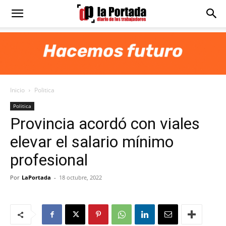
Diario
La
Inicio
Politica
Portada
Politica
Provincia acordó con viales
elevar el salario mínimo
profesional
Por
LaPortada
-
18 octubre, 2022