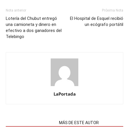
Nota anterior
Próxima Nota
Lotería del Chubut entregó
El Hospital de Esquel recibió
una camioneta y dinero en
un ecógrafo portátil
efectivo a dos ganadores del
Telebingo
LaPortada
NOTAS RELACIONADAS
MÁS DE ESTE AUTOR