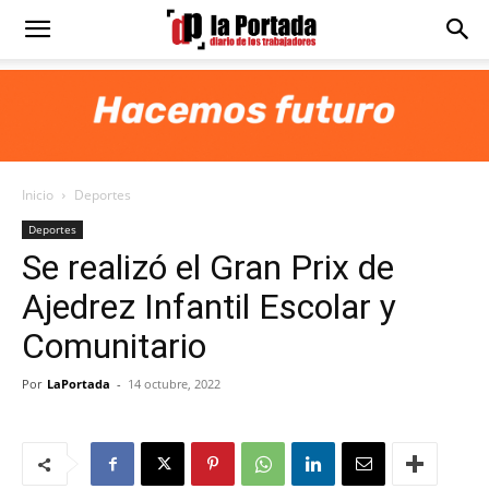
Diario
La
Inicio
Deportes
Portada
Deportes
Se realizó el Gran Prix de
Ajedrez Infantil Escolar y
Comunitario
Por
LaPortada
-
14 octubre, 2022