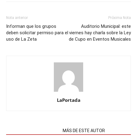
Nota anterior
Próxima Nota
Informan que los grupos
Auditorio Municipal: este
deben solicitar permiso para el
viernes hay charla sobre la Ley
uso de La Zeta
de Cupo en Eventos Musicales
LaPortada
NOTAS RELACIONADAS
MÁS DE ESTE AUTOR