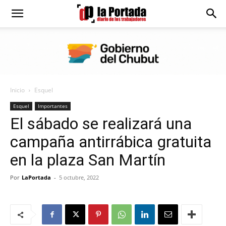
Diario
La
Inicio
Esquel
Portada
Esquel
Importantes
El sábado se realizará una
campaña antirrábica gratuita
en la plaza San Martín
Por
LaPortada
-
5 octubre, 2022