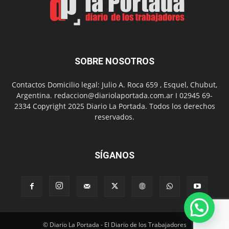
Día
SOBRE NOSOTROS
Contactos Domicilio legal: Julio A. Roca 659 , Esquel, Chubut,
Argentina. redaccion@diariolaportada.com.ar I 02945 69-
2334 Copyright 2025 Diario La Portada. Todos los derechos
reservados.
SÍGANOS
© Diario La Portada - El Diario de los Trabajadores