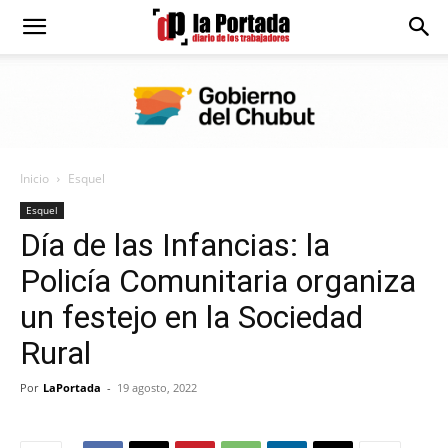
Diario
La
Inicio
Esquel
Portada
Esquel
Día de las Infancias: la
Policía Comunitaria organiza
un festejo en la Sociedad
Rural
Por
LaPortada
-
19 agosto, 2022