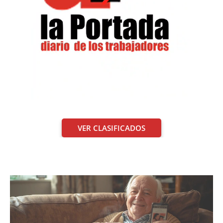
VER CLASIFICADOS