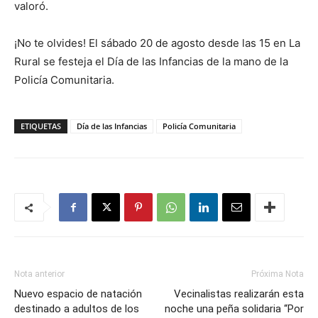
valoró.
¡No te olvides! El sábado 20 de agosto desde las 15 en La
Rural se festeja el Día de las Infancias de la mano de la
Policía Comunitaria.
ETIQUETAS
Día de las Infancias
Policía Comunitaria
Nota anterior
Próxima Nota
Nuevo espacio de natación
Vecinalistas realizarán esta
destinado a adultos de los
noche una peña solidaria “Por