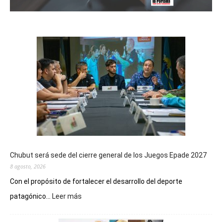
Chubut será sede del cierre general de los Juegos Epade 2027
8 agosto, 2026
Con el propósito de fortalecer el desarrollo del deporte
:
patagónico...
Leer más
Chubut
será