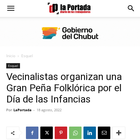
Diario
La
Inicio
Esquel
Portada
Esquel
Vecinalistas organizan una
Gran Peña Folklórica por el
Día de las Infancias
Por
LaPortada
-
18 agosto, 2022