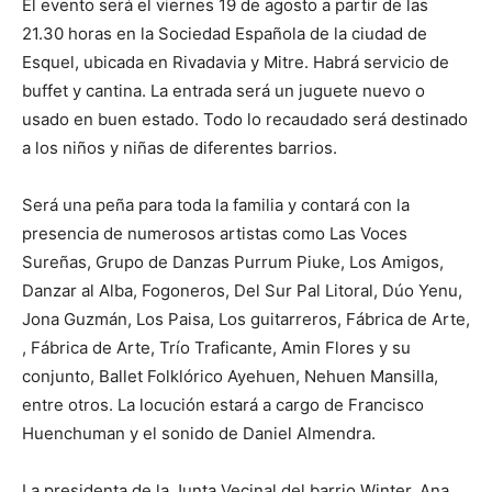
El evento será el viernes 19 de agosto a partir de las
21.30 horas en la Sociedad Española de la ciudad de
Esquel, ubicada en Rivadavia y Mitre. Habrá servicio de
buffet y cantina. La entrada será un juguete nuevo o
usado en buen estado. Todo lo recaudado será destinado
a los niños y niñas de diferentes barrios.
Será una peña para toda la familia y contará con la
presencia de numerosos artistas como Las Voces
Sureñas, Grupo de Danzas Purrum Piuke, Los Amigos,
Danzar al Alba, Fogoneros, Del Sur Pal Litoral, Dúo Yenu,
Jona Guzmán, Los Paisa, Los guitarreros, Fábrica de Arte,
, Fábrica de Arte, Trío Traficante, Amin Flores y su
conjunto, Ballet Folklórico Ayehuen, Nehuen Mansilla,
entre otros. La locución estará a cargo de Francisco
Huenchuman y el sonido de Daniel Almendra.
La presidenta de la Junta Vecinal del barrio Winter, Ana