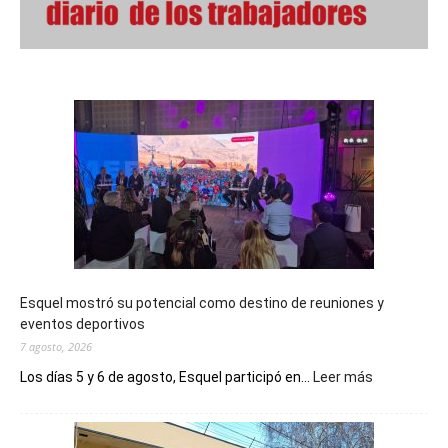
Esquel mostró su potencial como destino de reuniones y
eventos deportivos
7 agosto, 2026
:
Los días 5 y 6 de agosto, Esquel participó en...
Leer más
Esquel
mostró
su