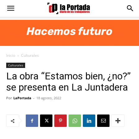
Diario
La
Inicio
Culturales
Portada
Culturales
La obra “Estamos bien, ¿no?”
se presenta en La Juntadera
Por
LaPortada
-
18 agosto, 2022