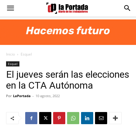
Diario
La
Inicio
Esquel
Portada
Esquel
El jueves serán las elecciones
en la CTA Autónoma
Por
LaPortada
-
10 agosto, 2022