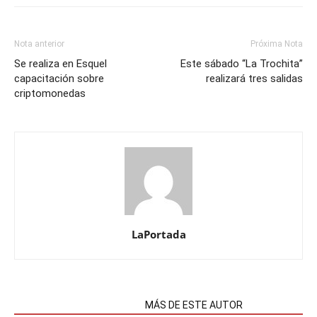
Nota anterior
Próxima Nota
Se realiza en Esquel
Este sábado “La Trochita”
capacitación sobre
realizará tres salidas
criptomonedas
LaPortada
NOTAS RELACIONADAS
MÁS DE ESTE AUTOR