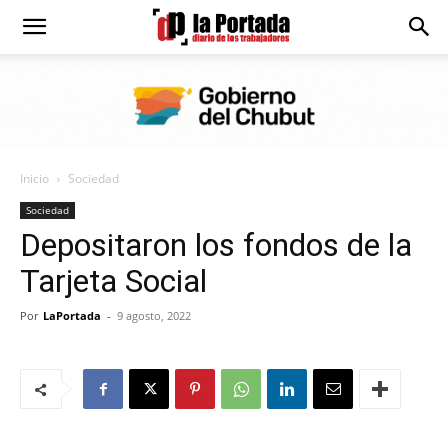
Diario
La
Inicio
Sociedad
Portada
Sociedad
Depositaron los fondos de la
Tarjeta Social
Por
LaPortada
-
9 agosto, 2022