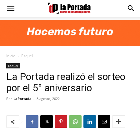
Diario
La
Inicio
Esquel
Portada
Esquel
La Portada realizó el sorteo
por el 5° aniversario
Por
LaPortada
-
8 agosto, 2022