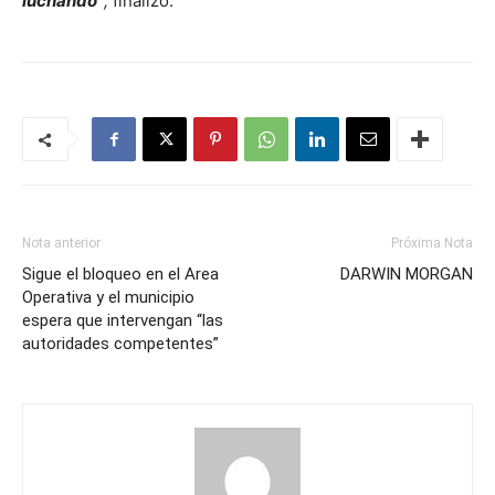
luchando”
,
finalizó.
Nota anterior
Próxima Nota
Sigue el bloqueo en el Area
DARWIN MORGAN
Operativa y el municipio
espera que intervengan “las
autoridades competentes”