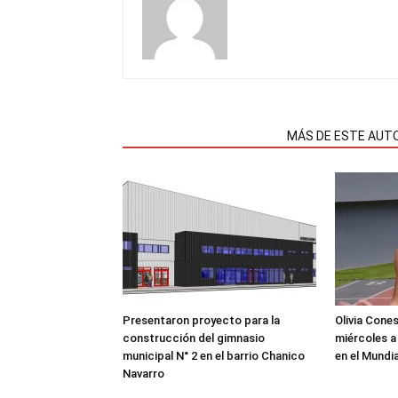
NOTAS RELACIONADAS
MÁS DE ESTE AUT
Presentaron proyecto para la
Olivia Cone
construcción del gimnasio
miércoles a
municipal N° 2 en el barrio Chanico
en el Mundi
Navarro