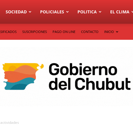
SOCIEDAD
POLICIALES
POLITICA
EL CLIMA
SIFICADOS
SUSCRIPCIONES
PAGO ON LINE
CONTACTO
INICIO
 actividades