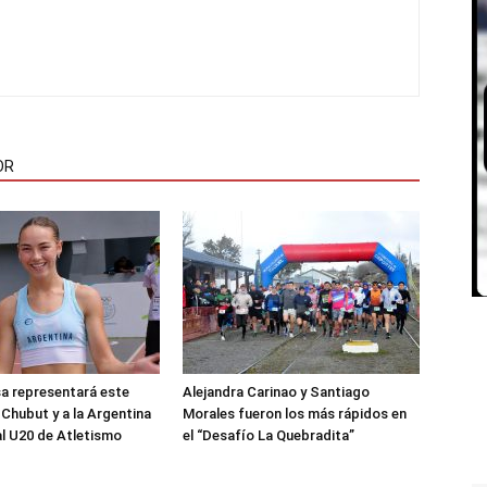
OR
sa representará este
Alejandra Carinao y Santiago
 Chubut y a la Argentina
Morales fueron los más rápidos en
al U20 de Atletismo
el “Desafío La Quebradita”