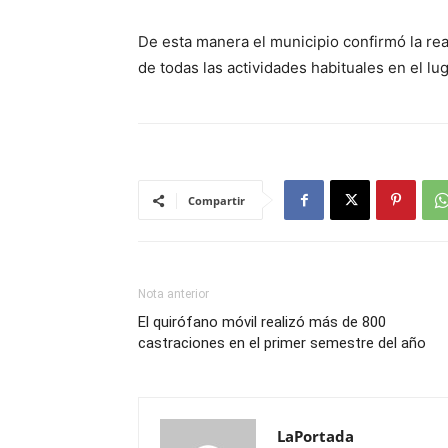
De esta manera el municipio confirmó la rea
de todas las actividades habituales en el lug
Compartir
Nota anterior
El quirófano móvil realizó más de 800
castraciones en el primer semestre del año
LaPortada