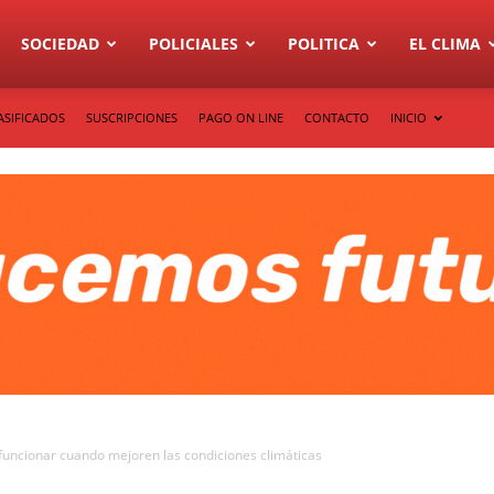
SOCIEDAD
POLICIALES
POLITICA
EL CLIMA
ASIFICADOS
SUSCRIPCIONES
PAGO ON LINE
CONTACTO
INICIO
funcionar cuando mejoren las condiciones climáticas