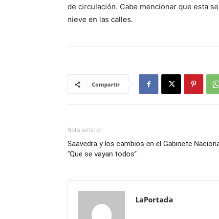
de circulación. Cabe mencionar que esta se
nieve en las calles.
Compartir
Nota anterior
Saavedra y los cambios en el Gabinete Naciona
“Que se vayan todos”
LaPortada