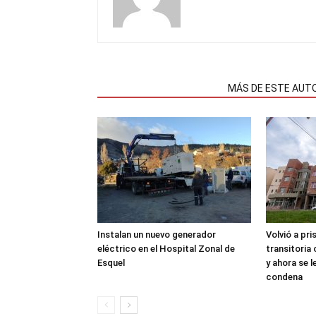
NOTAS RELACIONADAS
MÁS DE ESTE AUT
Instalan un nuevo generador
Volvió a pri
eléctrico en el Hospital Zonal de
transitoria
Esquel
y ahora se 
condena