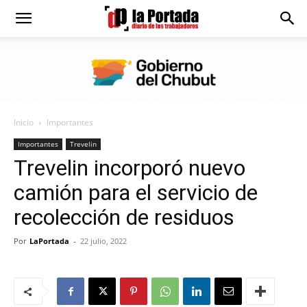
Diario
La
Inicio
Importantes
Portada
Importantes
Trevelin
Trevelin incorporó nuevo
camión para el servicio de
recolección de residuos
Por
LaPortada
-
22 julio, 2022