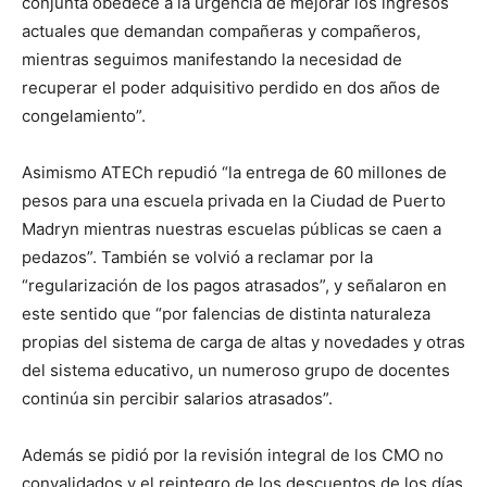
conjunta obedece a la urgencia de mejorar los ingresos
actuales que demandan compañeras y compañeros,
mientras seguimos manifestando la necesidad de
recuperar el poder adquisitivo perdido en dos años de
congelamiento”.
Asimismo ATECh repudió “la entrega de 60 millones de
pesos para una escuela privada en la Ciudad de Puerto
Madryn mientras nuestras escuelas públicas se caen a
pedazos”. También se volvió a reclamar por la
“regularización de los pagos atrasados”, y señalaron en
este sentido que “por falencias de distinta naturaleza
propias del sistema de carga de altas y novedades y otras
del sistema educativo, un numeroso grupo de docentes
continúa sin percibir salarios atrasados”.
Además se pidió por la revisión integral de los CMO no
convalidados y el reintegro de los descuentos de los días