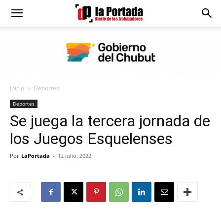
Diario
La
Inicio
Deportes
Portada
Deportes
Se juega la tercera jornada de
los Juegos Esquelenses
Por
LaPortada
-
12 julio, 2022