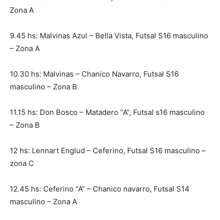
Zona A
9.45 hs: Malvinas Azul – Bella Vista, Futsal S16 masculino
– Zona A
10.30 hs: Malvinas – Chanico Navarro, Futsal S16
masculino – Zona B
11.15 hs: Don Bosco – Matadero “A”, Futsal s16 masculino
– Zona B
12 hs: Lennart Englud – Ceferino, Futsal S16 masculino –
zona C
12.45 hs: Ceferino “A” – Chanico navarro, Futsal S14
masculino – Zona A