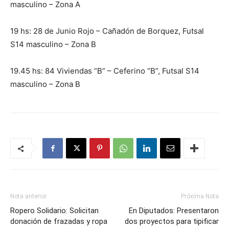
masculino – Zona A
19 hs: 28 de Junio Rojo – Cañadón de Borquez, Futsal
S14 masculino – Zona B
19.45 hs: 84 Viviendas “B” – Ceferino “B”, Futsal S14
masculino – Zona B
Nota anterior
Próxima Nota
Ropero Solidario: Solicitan
En Diputados: Presentaron
donación de frazadas y ropa
dos proyectos para tipificar