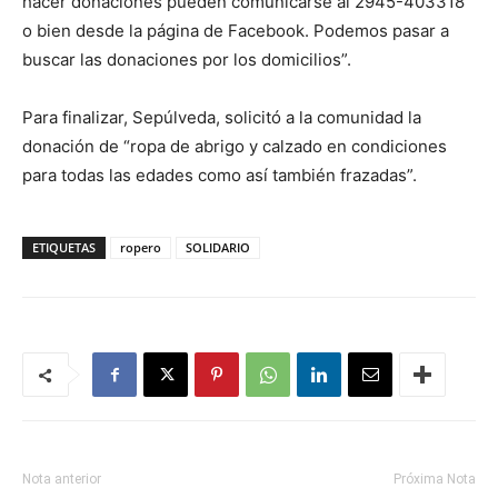
hacer donaciones pueden comunicarse al 2945-403318
o bien desde la página de Facebook. Podemos pasar a
buscar las donaciones por los domicilios”.
Para finalizar, Sepúlveda, solicitó a la comunidad la
donación de “ropa de abrigo y calzado en condiciones
para todas las edades como así también frazadas”.
ETIQUETAS
ropero
SOLIDARIO
Nota anterior
Próxima Nota