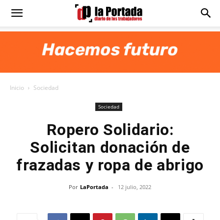
Diario
La
Inicio
Sociedad
Portada
Sociedad
Ropero Solidario:
Solicitan donación de
frazadas y ropa de abrigo
Por
LaPortada
-
12 julio, 2022