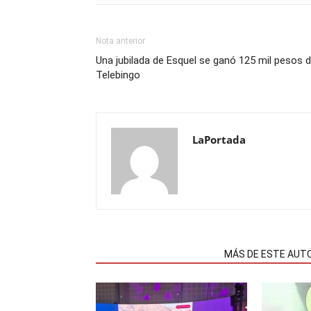
Nota anterior
Una jubilada de Esquel se ganó 125 mil pesos d
Telebingo
LaPortada
NOTAS RELACIONADAS
MÁS DE ESTE AUT