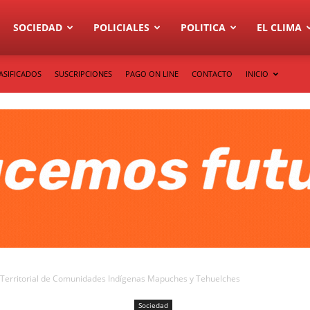
SOCIEDAD
POLICIALES
POLITICA
EL CLIMA
ASIFICADOS
SUSCRIPCIONES
PAGO ON LINE
CONTACTO
INICIO
 Territorial de Comunidades Indígenas Mapuches y Tehuelches
Sociedad