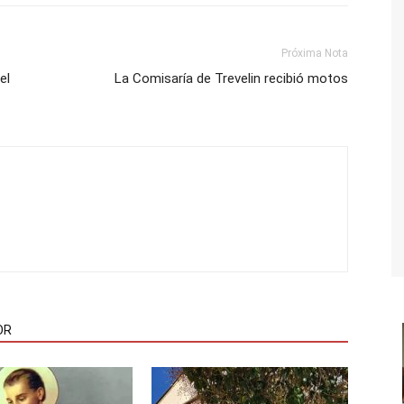
Próxima Nota
el
La Comisaría de Trevelin recibió motos
OR