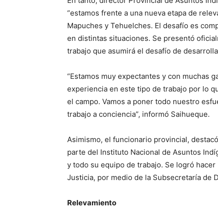
En tanto, director Provincial de Asuntos I
“estamos frente a una nueva etapa de relev
Mapuches y Tehuelches. El desafío es comp
en distintas situaciones. Se presentó ofici
trabajo que asumirá el desafío de desarroll
“Estamos muy expectantes y con muchas gan
experiencia en este tipo de trabajo por lo 
el campo. Vamos a poner todo nuestro esfu
trabajo a conciencia”, informó Saihueque.
Asimismo, el funcionario provincial, destac
parte del Instituto Nacional de Asuntos In
y todo su equipo de trabajo. Se logró hacer 
Justicia, por medio de la Subsecretaría de
Relevamiento