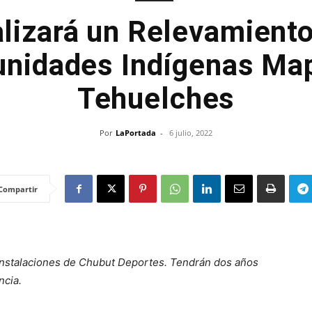
lizará un Relevamiento 
nidades Indígenas Ma
Tehuelches
Por
LaPortada
-
6 julio, 2022
Compartir
s instalaciones de Chubut Deportes. Tendrán dos años
ncia.