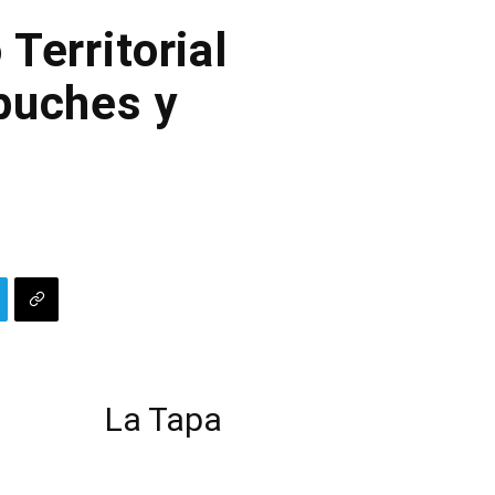
Territorial
puches y
La Tapa