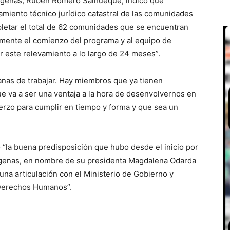
ndígenas, Rubén Romero Saihueque, indicó que
amiento técnico jurídico catastral de las comunidades
letar el total de 62 comunidades que se encuentran
almente el comienzo del programa y al equipo de
ar este relevamiento a lo largo de 24 meses”.
as de trabajar. Hay miembros que ya tienen
que va a ser una ventaja a la hora de desenvolvernos en
erzo para cumplir en tiempo y forma y que sea un
ó “la buena predisposición que hubo desde el inicio por
dígenas, en nombre de su presidenta Magdalena Odarda
una articulación con el Ministerio de Gobierno y
 Derechos Humanos”.