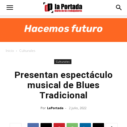
Diario
La
Inicio
Culturales
Portada
Culturales
Presentan espectáculo
musical de Blues
Tradicional
Por
LaPortada
-
2 julio, 2022