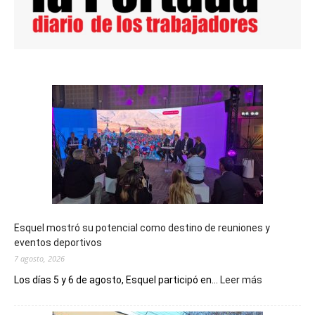
Esquel mostró su potencial como destino de reuniones y
eventos deportivos
7 agosto, 2026
:
Los días 5 y 6 de agosto, Esquel participó en...
Leer más
Esquel
mostró