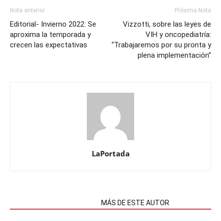
Nota anterior
Próxima Nota
Editorial- Invierno 2022: Se
Vizzotti, sobre las leyes de
aproxima la temporada y
VIH y oncopediatría:
crecen las expectativas
“Trabajaremos por su pronta y
plena implementación”
LaPortada
NOTAS RELACIONADAS
MÁS DE ESTE AUTOR