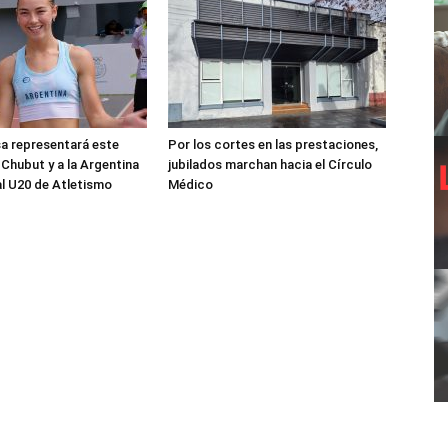
sa representará este
Por los cortes en las prestaciones,
 Chubut y a la Argentina
jubilados marchan hacia el Círculo
al U20 de Atletismo
Médico