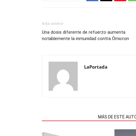
Nota anterior
Una dosis diferente de refuerzo aumenta
notablemente la inmunidad contra Ómicron
LaPortada
NOTAS RELACIONADAS
MÁS DE ESTE AUT