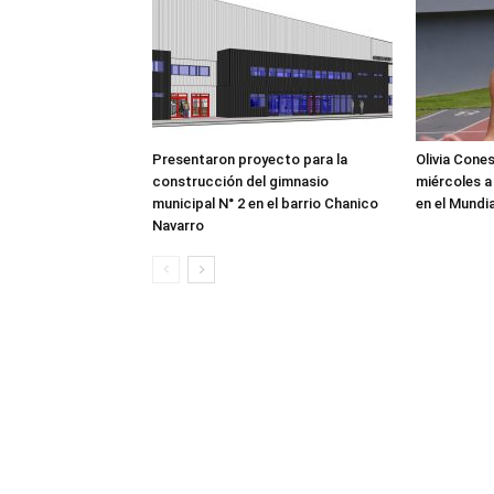
Presentaron proyecto para la
Olivia Cone
construcción del gimnasio
miércoles a
municipal N° 2 en el barrio Chanico
en el Mundi
Navarro