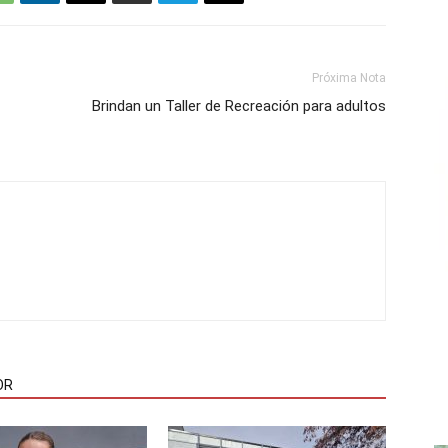
Próxima Nota
Brindan un Taller de Recreación para adultos
OR