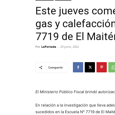
Este jueves come
gas y calefacción
7719 de El Maité
Por
LaPortada
-
29 junio, 2022
Compartir
El Ministerio Público Fiscal brindó autorizac
En relación a la investigación que lleva ade
sucedidos en la Escuela N° 7719 de El Maitén