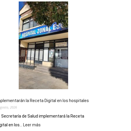
plementarán la Receta Digital en los hospitales
agosto, 2026
 Secretaría de Salud implementará la Receta
:
gital en los...
Leer más
Implementarán