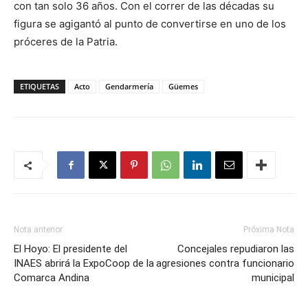
con tan solo 36 años. Con el correr de las décadas su
figura se agigantó al punto de convertirse en uno de los
próceres de la Patria.
ETIQUETAS
Acto
Gendarmería
Güemes
Nota anterior
Próxima Nota
El Hoyo: El presidente del
Concejales repudiaron las
INAES abrirá la ExpoCoop de la
agresiones contra funcionario
Comarca Andina
municipal