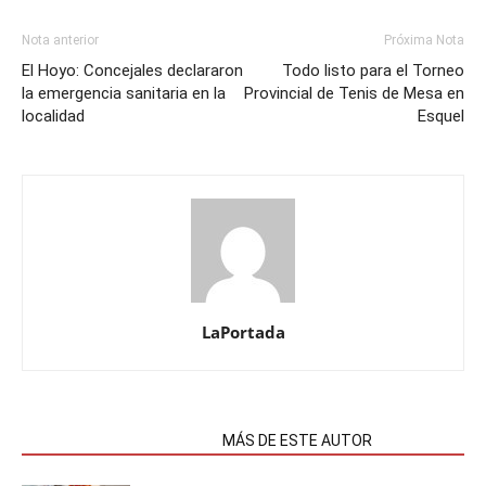
Nota anterior
Próxima Nota
El Hoyo: Concejales declararon
Todo listo para el Torneo
la emergencia sanitaria en la
Provincial de Tenis de Mesa en
localidad
Esquel
LaPortada
NOTAS RELACIONADAS
MÁS DE ESTE AUTOR