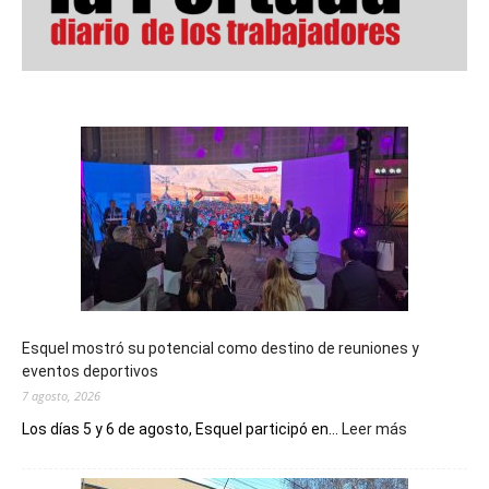
Esquel mostró su potencial como destino de reuniones y
eventos deportivos
7 agosto, 2026
:
Los días 5 y 6 de agosto, Esquel participó en...
Leer más
Esquel
mostró