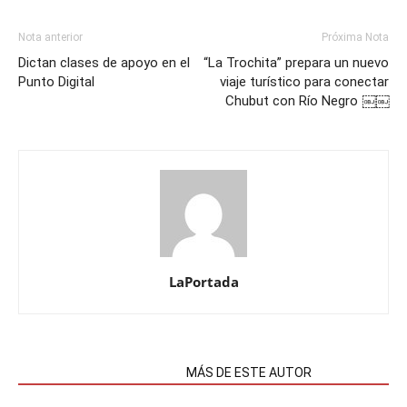
Nota anterior
Próxima Nota
Dictan clases de apoyo en el
“La Trochita” prepara un nuevo
Punto Digital
viaje turístico para conectar
Chubut con Río Negro ￼￼
LaPortada
NOTAS RELACIONADAS
MÁS DE ESTE AUTOR