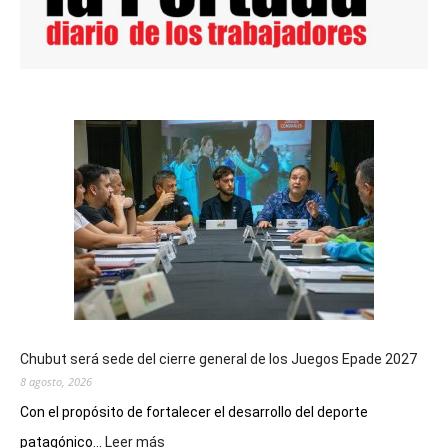
Chubut será sede del cierre general de los Juegos Epade 2027
8 agosto, 2026
Con el propósito de fortalecer el desarrollo del deporte
:
patagónico...
Leer más