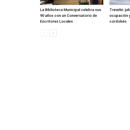
La Biblioteca Municipal celebra sus
Trevelin: ju
90 años con un Conversatorio de
ocupación 
Escritores Locales
cordobés