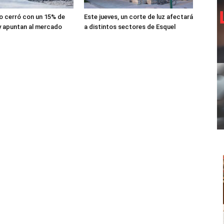
lio cerró con un 15% de
Este jueves, un corte de luz afectará
y apuntan al mercado
a distintos sectores de Esquel