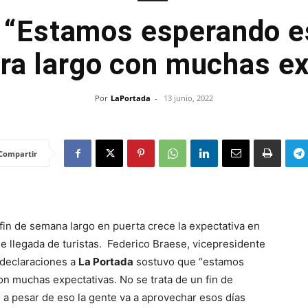
 “Estamos esperando es
ra largo con muchas ex
Por
LaPortada
-
13 junio, 2022
Compartir
fin de semana largo en puerta crece la expectativa en
ible llegada de turistas. Federico Braese, vicepresidente
 declaraciones a
La Portada
sostuvo que “estamos
on muchas expectativas. No se trata de un fin de
 a pesar de eso la gente va a aprovechar esos días