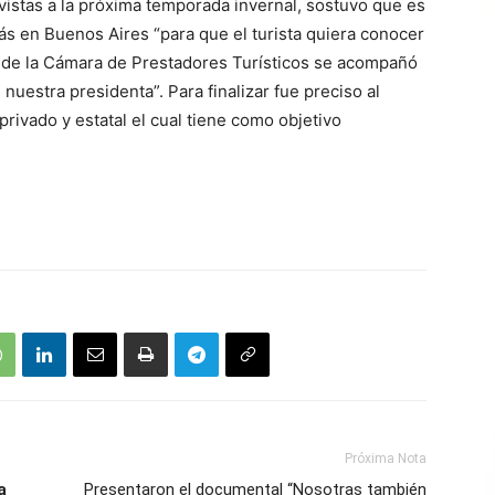
 vistas a la próxima temporada invernal, sostuvo que es
rás en Buenos Aires “para que el turista quiera conocer
sde la Cámara de Prestadores Turísticos se acompañó
 nuestra presidenta”. Para finalizar fue preciso al
privado y estatal el cual tiene como objetivo
Próxima Nota
a
Presentaron el documental “Nosotras también