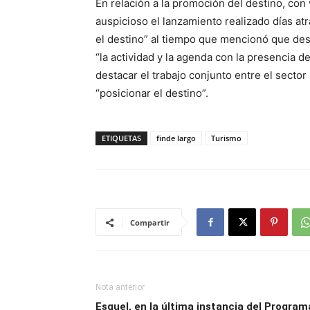
En relación a la promoción del destino, con
auspicioso el lanzamiento realizado días at
el destino” al tiempo que mencionó que de
“la actividad y la agenda con la presencia de
destacar el trabajo conjunto entre el sector 
“posicionar el destino”.
ETIQUETAS
finde largo
Turismo
Compartir
Nota anterior
Esquel, en la última instancia del Program