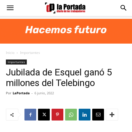
Diario
La
Inicio
Importantes
Portada
Importantes
Jubilada de Esquel ganó 5
millones del Telebingo
Por
LaPortada
-
6 junio, 2022