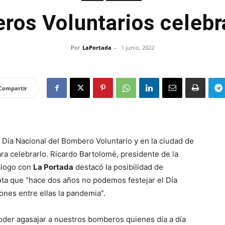
os Voluntarios celebr
Por
LaPortada
-
1 junio, 2022
Compartir
Día Nacional del Bombero Voluntario y en la ciudad de
ara celebrarlo. Ricardo Bartolomé, presidente de la
álogo con
La Portada
destacó la posibilidad de
ta que “hace dos años no podemos festejar el Día
ones entre ellas la pandemia”.
er agasajar a nuestros bomberos quienes día a día