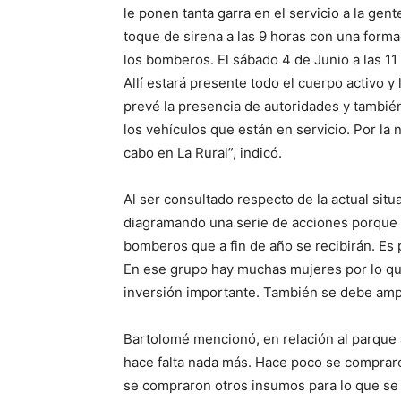
le ponen tanta garra en el servicio a la gen
toque de sirena a las 9 horas con una forma
los bomberos. El sábado 4 de Junio a las 11 
Allí estará presente todo el cuerpo activo y
prevé la presencia de autoridades y tambié
los vehículos que están en servicio. Por la
cabo en La Rural”, indicó.
Al ser consultado respecto de la actual sit
diagramando una serie de acciones porque
bomberos que a fin de año se recibirán. Es
En ese grupo hay muchas mujeres por lo que
inversión importante. También se debe amplia
Bartolomé mencionó, en relación al parque
hace falta nada más. Hace poco se compraro
se compraron otros insumos para lo que se 