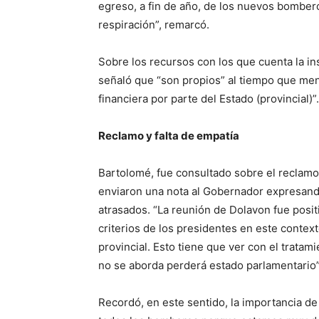
egreso, a fin de año, de los nuevos bombe
respiración”, remarcó.
Sobre los recursos con los que cuenta la in
señaló que “son propios” al tiempo que m
financiera por parte del Estado (provincial)”.
Reclamo y falta de empatía
Bartolomé, fue consultado sobre el reclam
enviaron una nota al Gobernador expresando
atrasados. “La reunión de Dolavon fue posi
criterios de los presidentes en este contex
provincial. Esto tiene que ver con el tratam
no se aborda perderá estado parlamentario”
Recordó, en este sentido, la importancia de