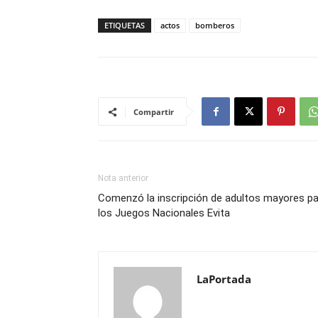
ETIQUETAS
actos
bomberos
Compartir
Nota anterior
Comenzó la inscripción de adultos mayores pa
los Juegos Nacionales Evita
LaPortada