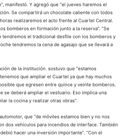
te”, manifestó. Y agregó que “el jueves haremos el
ción. Se compartirá un chocolate caliente con todos
horas realizaremos el acto frente al Cuartel Central.
 los bomberos en formación junto a la reserva”. “Se
n tendremos el tradicional desfile con los bomberos y
 noche tendremos la cena de agasajo que se llevará a
uación de la institución sostuvo que “estamos
 tenemos que ampliar el Cuartel ya que hay muchos
 posible que egresen entre quince y veinte bomberos.
 se deberá ampliar el vestuario. Eso implica una
r la cocina y realizar otras obras”.
 automotor, que “de móviles estamos bien y no nos
n dos vehículos para incendios de interface. También
debió hacer una inversión importante”. “Con el