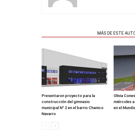
NOTAS RELACIONADAS
MÁS DE ESTE AUT
Presentaron proyecto para la
Olivia Cone
construcción del gimnasio
miércoles a
municipal N° 2 en el barrio Chanico
en el Mundi
Navarro