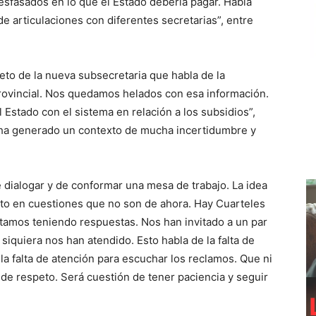
fasados en lo que el Estado debería pagar. Habla
e articulaciones con diferentes secretarias”, entre
to de la nueva subsecretaria que habla de la
ovincial. Nos quedamos helados con esa información.
 Estado con el sistema en relación a los subsidios”,
e ha generado un contexto de mucha incertidumbre y
 dialogar y de conformar una mesa de trabajo. La idea
nto en cuestiones que no son de ahora. Hay Cuarteles
stamos teniendo respuestas. Nos han invitado a un par
iquiera nos han atendido. Esto habla de la falta de
a falta de atención para escuchar los reclamos. Que ni
de respeto. Será cuestión de tener paciencia y seguir
res”, puntualizó.