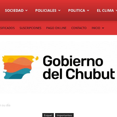
SOCIEDAD
POLICIALES
POLITICA
EL CLIMA
SIFICADOS
SUSCRIPCIONES
PAGO ON LINE
CONTACTO
INICIO
 su día
Esquel
Importantes