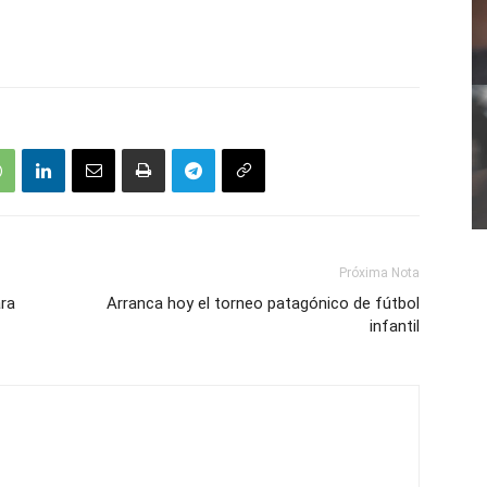
Próxima Nota
ra
Arranca hoy el torneo patagónico de fútbol
infantil