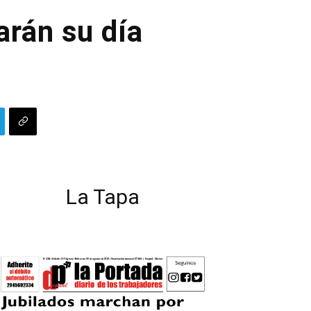
arán su día
La Tapa