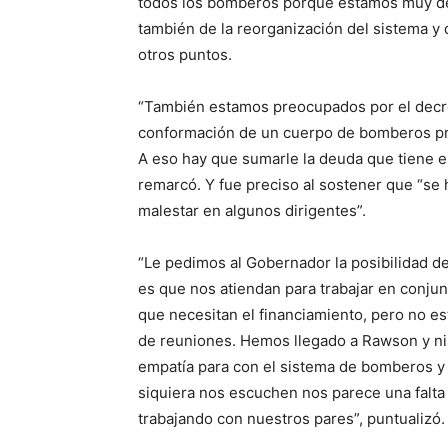
todos los bomberos porque estamos muy des
también de la reorganización del sistema y d
otros puntos.
“También estamos preocupados por el decre
conformación de un cuerpo de bomberos pr
A eso hay que sumarle la deuda que tiene el
remarcó. Y fue preciso al sostener que “s
malestar en algunos dirigentes”.
“Le pedimos al Gobernador la posibilidad de
es que nos atiendan para trabajar en conju
que necesitan el financiamiento, pero no e
de reuniones. Hemos llegado a Rawson y ni s
empatía para con el sistema de bomberos y l
siquiera nos escuchen nos parece una falta 
trabajando con nuestros pa