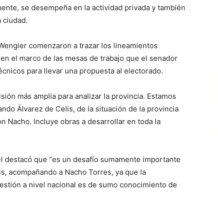
ente, se desempeña en la actividad privada y también
a ciudad.
Wengier comenzaron a trazar los lineamientos
 en el marco de las mesas de trabajo que el senador
cnicos para llevar una propuesta al electorado.
isión más amplia para analizar la provincia. Estamos
ndo Álvarez de Celis, de la situación de la provincia
 Nacho. Incluye obras a desarrollar en toda la
uel destacó que “es un desafío sumamente importante
is, acompañando a Nacho Torres, ya que la
gestión a nivel nacional es de sumo conocimiento de