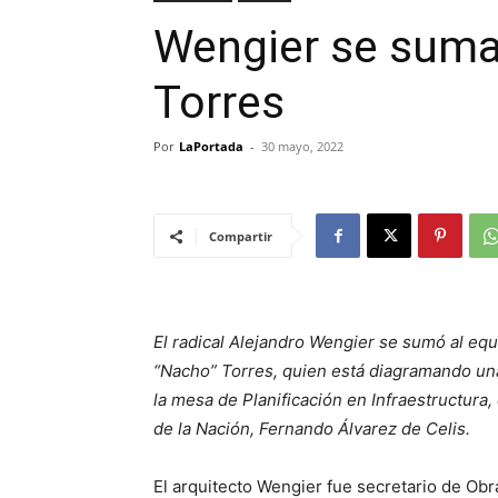
Wengier se suma 
Torres
Por
LaPortada
-
30 mayo, 2022
Compartir
El radical Alejandro Wengier se sumó al eq
“Nacho” Torres, quien está diagramando un
la mesa de Planificación en Infraestructura, 
de la Nación, Fernando Álvarez de Celis.
El arquitecto Wengier fue secretario de Obr