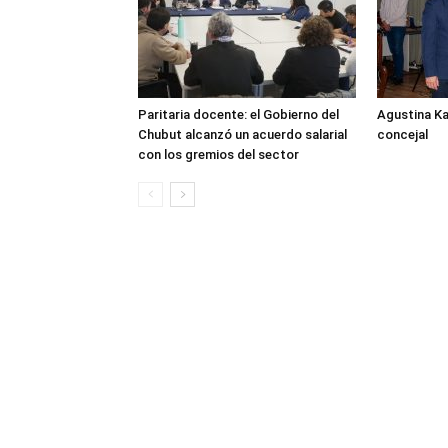
Paritaria docente: el Gobierno del
Agustina K
Chubut alcanzó un acuerdo salarial
concejal
con los gremios del sector