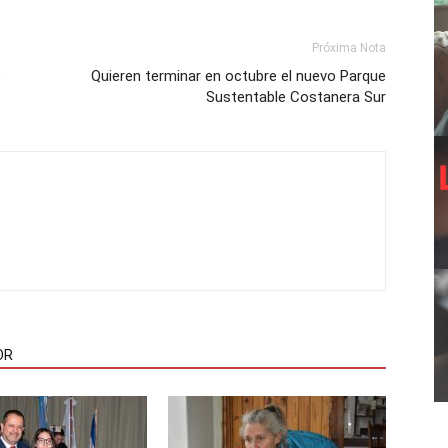
Próxima Nota
o
Quieren terminar en octubre el nuevo Parque
Sustentable Costanera Sur
OR