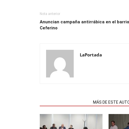
Nota anterior
Anuncian campaña antirrábica en el barri
Ceferino
LaPortada
NOTAS RELACIONADAS
MÁS DE ESTE AUT