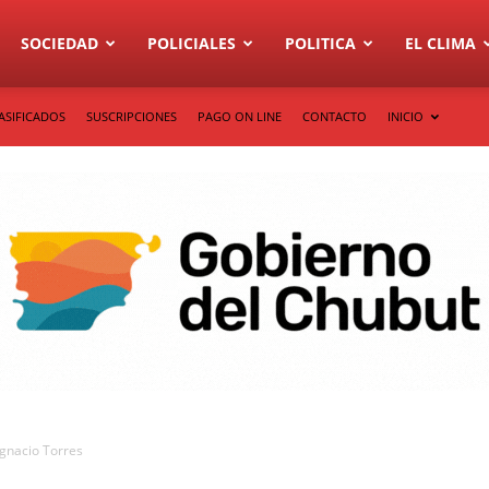
SOCIEDAD
POLICIALES
POLITICA
EL CLIMA
ASIFICADOS
SUSCRIPCIONES
PAGO ON LINE
CONTACTO
INICIO
Ignacio Torres