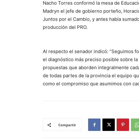
Nacho Torres conformó la mesa de Educació
Madryn el jefe de gobierno porteño, Horaci
Juntos por el Cambio, y antes había sumado 
producción del PRO.
Al respecto el senador indicó: “Seguimos f
el diagnóstico más preciso posible sobre la 
propuestas que aborden integralmente cada
de todas partes de la provincia el equipo
como el compromiso que asumimos con cada
Compartir