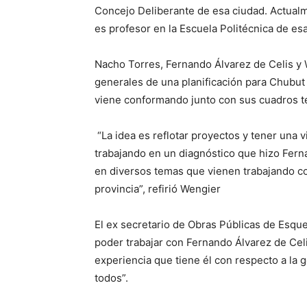
Concejo Deliberante de esa ciudad. Actualm
es profesor en la Escuela Politécnica de es
Nacho Torres, Fernando Álvarez de Celis y 
generales de una planificación para Chubut
viene conformando junto con sus cuadros té
“La idea es reflotar proyectos y tener una v
trabajando en un diagnóstico que hizo Ferna
en diversos temas que vienen trabajando con
provincia”, refirió Wengier
El ex secretario de Obras Públicas de Esq
poder trabajar con Fernando Álvarez de Cel
experiencia que tiene él con respecto a la 
todos”.