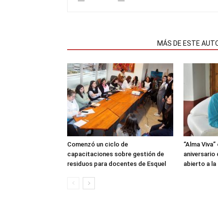
NOTAS RELACIONADAS
MÁS DE ESTE AUT
Comenzó un ciclo de
“Alma Viva”
capacitaciones sobre gestión de
aniversario
residuos para docentes de Esquel
abierto a l