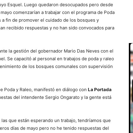
rroyo Esquel. Luego quedaron desocupados pero desde
de mayo comenzarían a trabajar con el programa de Poda
s a fin de promover el cuidado de los bosques y
 han recibido respuestas y no han sido convocados para
nte la gestión del gobernador Mario Das Neves con el
el. Se capacitó al personal en trabajos de poda y raleo
tenimiento de los bosques comunales con supervisión
de Poda y Raleo, manifestó en diálogo con
La Portada
stas del intendente Sergio Ongarato y la gente está
s las que están esperando un trabajo, tendríamos que
eros días de mayo pero no he tenido respuestas del