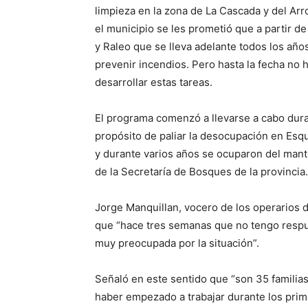
limpieza en la zona de La Cascada y del A
el municipio se les prometió que a partir 
y Raleo que se lleva adelante todos los año
prevenir incendios. Pero hasta la fecha no
desarrollar estas tareas.
El programa comenzó a llevarse a cabo dura
propósito de paliar la desocupación en Esqu
y durante varios años se ocuparon del man
de la Secretaría de Bosques de la provincia.
Jorge Manquillan, vocero de los operarios 
que “hace tres semanas que no tengo respue
muy preocupada por la situación”.
Señaló en este sentido que “son 35 familia
haber empezado a trabajar durante los prim