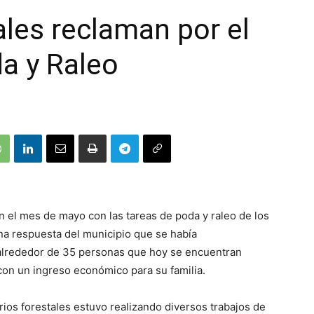
ales reclaman por el
a y Raleo
 el mes de mayo con las tareas de poda y raleo de los
a respuesta del municipio que se había
alrededor de 35 personas que hoy se encuentran
on un ingreso económico para su familia.
ios forestales estuvo realizando diversos trabajos de