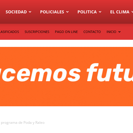
SOCIEDAD
POLICIALES
POLITICA
EL CLIMA
LASIFICADOS
SUSCRIPCIONES
PAGO ON LINE
CONTACTO
INICIO
l programa de Poda y Raleo