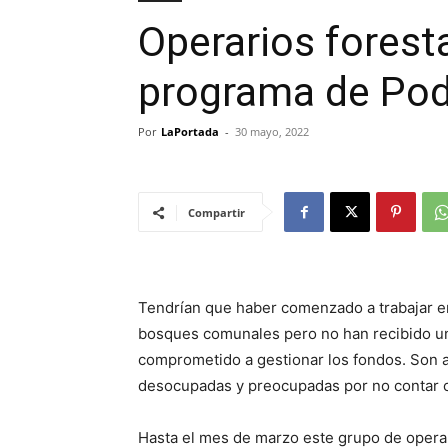
Operarios forest
programa de Pod
Por
LaPortada
-
30 mayo, 2022
Compartir
Tendrían que haber comenzado a trabajar en
bosques comunales pero no han recibido un
comprometido a gestionar los fondos. Son 
desocupadas y preocupadas por no contar c
Hasta el mes de marzo este grupo de operar