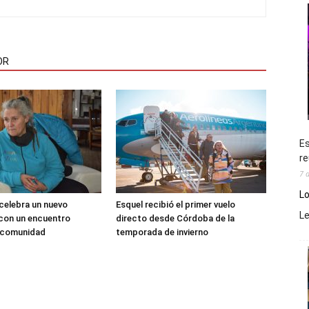
OR
Es
re
7 
Lo
 celebra un nuevo
Esquel recibió el primer vuelo
L
 con un encuentro
directo desde Córdoba de la
a comunidad
temporada de invierno