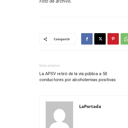
Foto de archivo.
Compartir
Nota anterior
La APSV retiró de la vía pública a 50
conductores por alcoholemias positivas
LaPortada