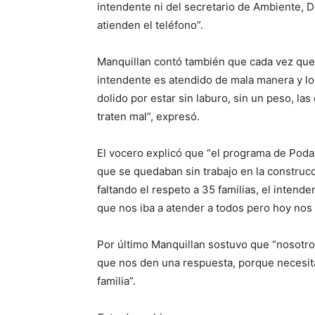
intendente ni del secretario de Ambiente, 
atienden el teléfono”.
Manquillan contó también que cada vez que 
intendente es atendido de mala manera y lo
dolido por estar sin laburo, sin un peso, la
traten mal”, expresó.
El vocero explicó que “el programa de Poda 
que se quedaban sin trabajo en la construcc
faltando el respeto a 35 familias, el intende
que nos iba a atender a todos pero hoy nos c
Por último Manquillan sostuvo que “nosotro
que nos den una respuesta, porque necesita
familia”.