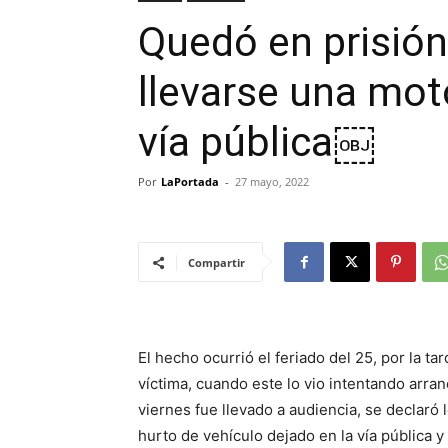
Quedó en prisión
llevarse una mot
vía pública￼
Por
LaPortada
-
27 mayo, 2022
Compartir
El hecho ocurrió el feriado del 25, por la t
víctima, cuando este lo vio intentando arran
viernes fue llevado a audiencia, se declaró l
hurto de vehículo dejado en la vía pública y 