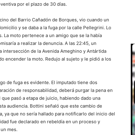
ventiva por el plazo de 30 días.
vecino del Barrio Cañadón de Borques, vio cuando un
icilio y se daba a la fuga por la calle Pellegrini. Lo
. La moto pertenece a un amigo que se la había
omisaría a realizar la denuncia. A las 22:45, un
a intersección de la Avenida Ameghino y Antártida
o encender la moto. Redujo al sujeto y le pidió a los
sgo de fuga es evidente. El imputado tiene dos
aración de responsabilidad, deberá purgar la pena en
el que pasó a etapa de juicio, habiendo dado una
esta audiencia. Bottini señaló que este cambio de
, ya que no sería hallado para notificarlo del inicio del
dad fue declarado en rebeldía en un proceso y
e un mes.