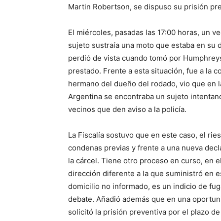
Martin Robertson, se dispuso su prisión pre
El miércoles, pasadas las 17:00 horas, un 
sujeto sustraía una moto que estaba en su dom
perdió de vista cuando tomó por Humphreys
prestado. Frente a esta situación, fue a la c
hermano del dueño del rodado, vio que en l
Argentina se encontraba un sujeto intentand
vecinos que den aviso a la policía.
La Fiscalía sostuvo que en este caso, el rie
condenas previas y frente a una nueva decl
la cárcel. Tiene otro proceso en curso, en 
dirección diferente a la que suministró en 
domicilio no informado, es un indicio de fuga
debate. Añadió además que en una oportuni
solicitó la prisión preventiva por el plazo d