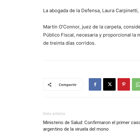
La abogada de la Defensa, Laura Carpinetti, 
Martín O’Connor, juez de la carpeta, consi
Público Fiscal, necesaria y proporcional la 
de treinta días corridos.
Compartir
Nota anterior
Ministerio de Salud: Confirmaron el primer cas
argentino de la viruela del mono