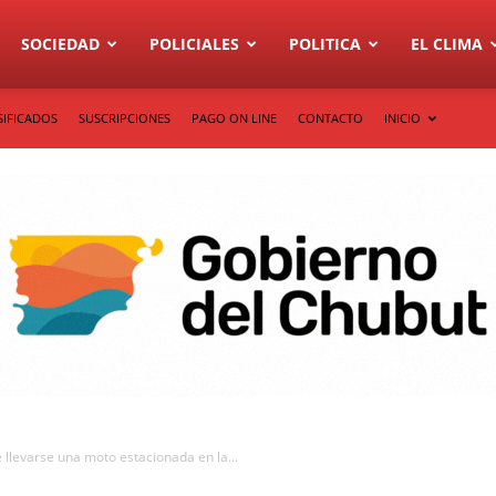
SOCIEDAD
POLICIALES
POLITICA
EL CLIMA
SIFICADOS
SUSCRIPCIONES
PAGO ON LINE
CONTACTO
INICIO
 llevarse una moto estacionada en la...