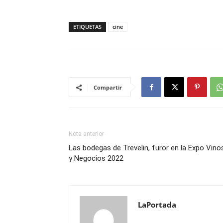
ETIQUETAS
cine
Compartir
Nota anterior
Las bodegas de Trevelin, furor en la Expo Vino
y Negocios 2022
LaPortada