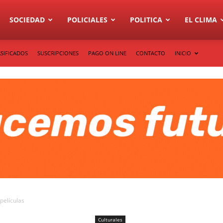
SOCIEDAD
POLICIALES
POLITICA
EL CLIMA
SIFICADOS
SUSCRIPCIONES
PAGO ON LINE
CONTACTO
INICIO
películas
Culturales