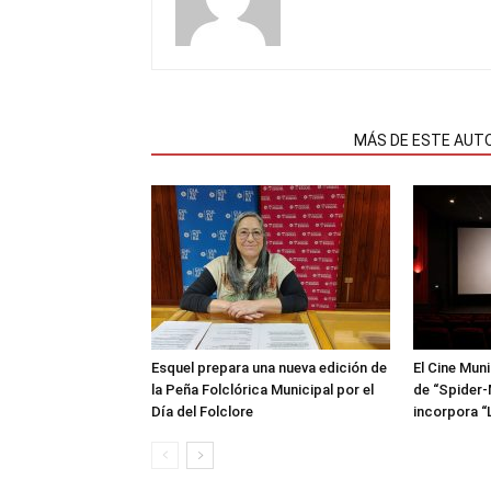
NOTAS RELACIONADAS
MÁS DE ESTE AUT
Esquel prepara una nueva edición de
El Cine Mun
la Peña Folclórica Municipal por el
de “Spider-
Día del Folclore
incorpora “