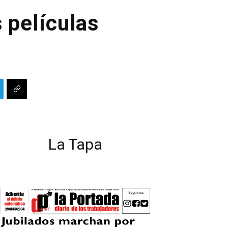
s películas
La Tapa