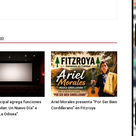
OR
icipal agrega funciones
Ariel Morales presenta “Por Ser Bien
Man: Un Nuevo Día” e
Cordillerano” en Fitzroya
La Odisea”