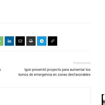
Próxima Nota
s
Igon presentó proyecto para aumentar los
bonos de emergencia en zonas desfavorables