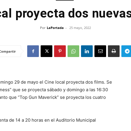
cal proyecta dos nueva
Por
LaPortada
-
25 mayo, 2022
Compartir
ingo 29 de mayo el Cine local proyecta dos films. Se
ness” que se proyecta sábado y domingo a las 16:30
anto que “Top Gun Maverick” se proyecta los cuatro
enta de 14 a 20 horas en el Auditorio Municipal