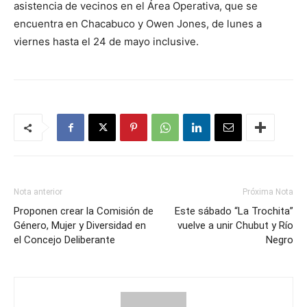
asistencia de vecinos en el Área Operativa, que se
encuentra en Chacabuco y Owen Jones, de lunes a
viernes hasta el 24 de mayo inclusive.
Nota anterior
Próxima Nota
Proponen crear la Comisión de
Este sábado “La Trochita”
Género, Mujer y Diversidad en
vuelve a unir Chubut y Río
el Concejo Deliberante
Negro