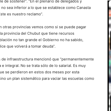
le de sostener”. “En el plenario de delegados y
o no sea inferior a lo que se establece como Canasta
Este es nuestro reclamo”.
en otras provincias vemos como si se puede pagar
 la provincia del Chubut que tiene recursos
oblación no tan grande el Gobierno no ha sabido,
dice que volverá a tomar deuda”.
cias de infraestructura mencionó que “permanentemente
e integral. No se trata sólo de lo salarial. Es muy
que se perdieron en estos dos meses por esta
sino un plan sistemático para vaciar las escuelas como