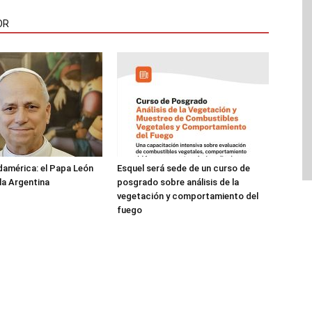
OR
damérica: el Papa León
Esquel será sede de un curso de
 la Argentina
posgrado sobre análisis de la
vegetación y comportamiento del
fuego