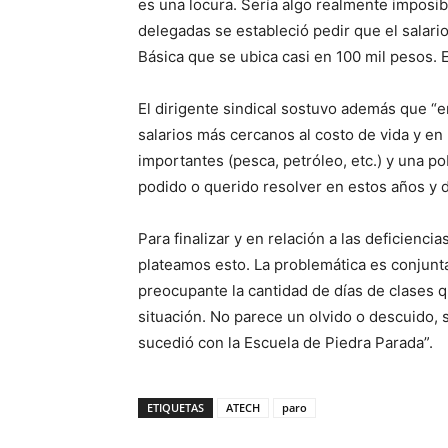
es una locura. Sería algo realmente imposib
delegadas se estableció pedir que el salari
Básica que se ubica casi en 100 mil pesos. 
El dirigente sindical sostuvo además que “
salarios más cercanos al costo de vida y en
importantes (pesca, petróleo, etc.) y una p
podido o querido resolver en estos años y 
Para finalizar y en relación a las deficien
plateamos esto. La problemática es conjunta 
preocupante la cantidad de días de clases 
situación. No parece un olvido o descuido, 
sucedió con la Escuela de Piedra Parada”.
ETIQUETAS
ATECH
paro