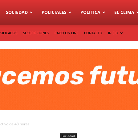
SOCIEDAD
POLICIALES
POLITICA
EL CLIMA
SIFICADOS
SUSCRIPCIONES
PAGO ON LINE
CONTACTO
INICIO
ctivo de 48 horas
Sociedad