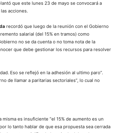
elantó que este lunes 23 de mayo se convocará a
 las acciones.
ada
recordó que luego de la reunión con el Gobierno
cremento salarial (del 15% en tramos) como
Gobierno no se da cuenta o no toma nota de la
onocer que debe gestionar los recursos para resolver
ad. Eso se reflejó en la adhesión al ultimo paro”.
 de llamar a paritarias sectoriales”, lo cual no
 la misma es insuficiente “el 15% de aumento es un
or lo tanto hablar de que esa propuesta sea cerrada