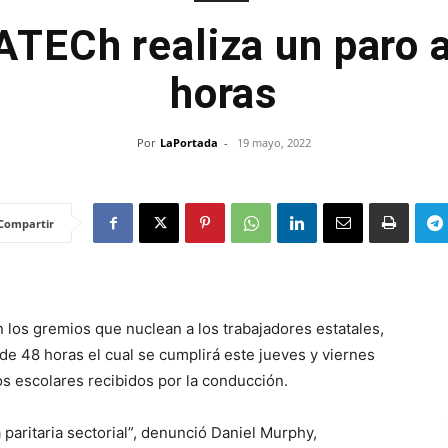
ATECh realiza un paro a
horas
Por
LaPortada
-
19 mayo, 2022
Compartir
 los gremios que nuclean a los trabajadores estatales,
 de 48 horas el cual se cumplirá este jueves y viernes
os escolares recibidos por la conducción.
paritaria sectorial”, denunció Daniel Murphy,