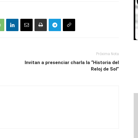
Próxima Nota
Invitan a presenciar charla la “Historia del
Reloj de Sol”