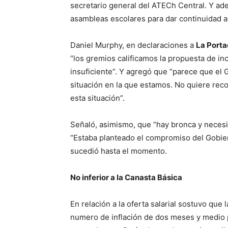
secretario general del ATECh Central. Y ad
asambleas escolares para dar continuidad a
Daniel Murphy, en declaraciones a
La Port
“los gremios calificamos la propuesta de in
insuficiente”. Y agregó que “parece que el 
situación en la que estamos. No quiere rec
esta situación”.
Señaló, asimismo, que “hay bronca y necesid
“Estaba planteado el compromiso del Gobierno
sucedió hasta el momento.
No inferior a la Canasta Básica
En relación a la oferta salarial sostuvo que
numero de inflación de dos meses y medio p