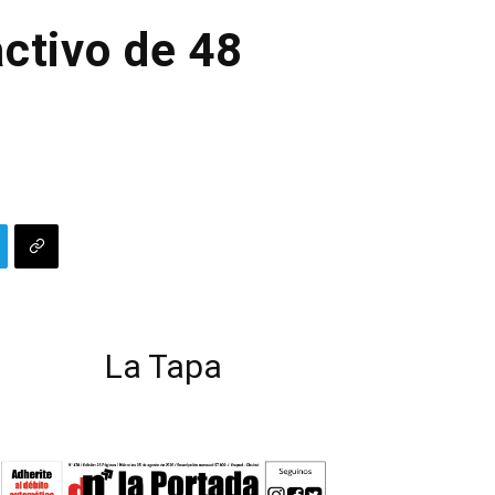
ctivo de 48
La Tapa