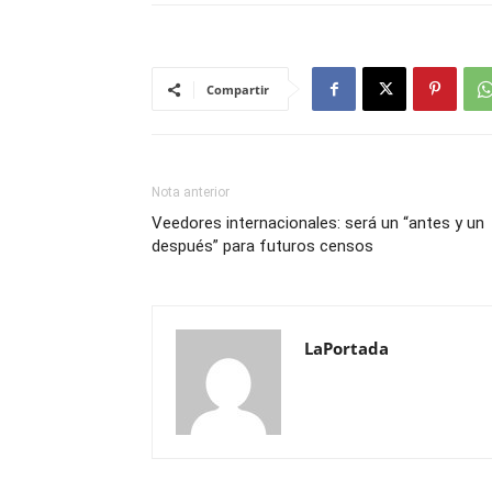
Compartir
Nota anterior
Veedores internacionales: será un “antes y un
después” para futuros censos
LaPortada