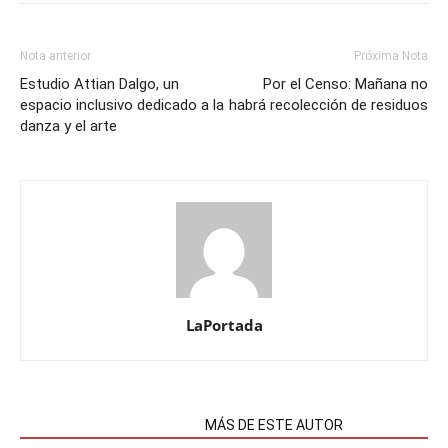
Nota anterior
Próxima Nota
Estudio Attian Dalgo, un
Por el Censo: Mañana no
espacio inclusivo dedicado a la
habrá recolección de residuos
danza y el arte
LaPortada
NOTAS RELACIONADAS
MÁS DE ESTE AUTOR