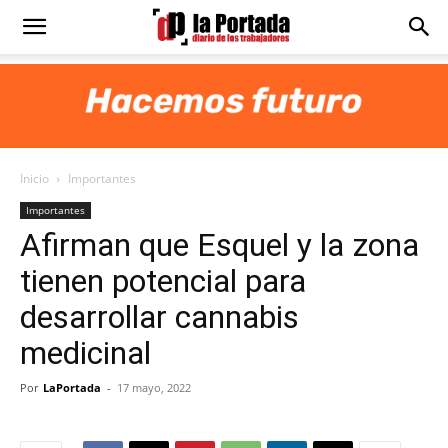
Diario
La
Inicio
Importantes
Portada
Importantes
Afirman que Esquel y la zona
tienen potencial para
desarrollar cannabis
medicinal
Por
LaPortada
-
17 mayo, 2022