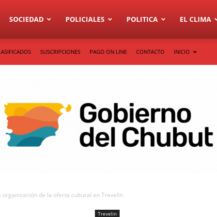
SOCIEDAD
POLICIALES
POLITICA
EL CLIMA
LASIFICADOS
SUSCRIPCIONES
PAGO ON LINE
CONTACTO
INICIO
organización de la oferta cultural en Trevelin
Trevelin