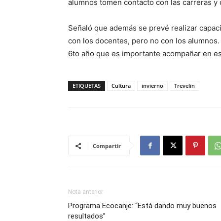
alumnos tomen contacto con las carreras y 
Señaló que además se prevé realizar capaci
con los docentes, pero no con los alumnos. 
6to año que es importante acompañar en
ETIQUETAS
Cultura
invierno
Trevelin
Compartir
Nota anterior
Programa Ecocanje: “Está dando muy buenos
resultados”