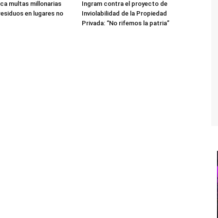
ica multas millonarias
Ingram contra el proyecto de
residuos en lugares no
Inviolabilidad de la Propiedad
Privada: “No rifemos la patria”