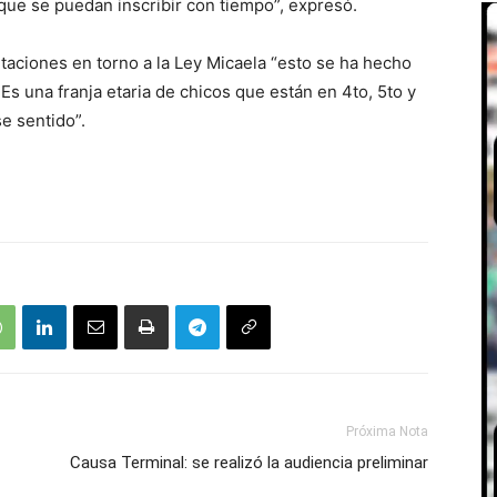
que se puedan inscribir con tiempo”, expresó.
taciones en torno a la Ley Micaela “esto se ha hecho
Es una franja etaria de chicos que están en 4to, 5to y
 ese sentido”.
Próxima Nota
Causa Terminal: se realizó la audiencia preliminar