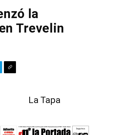
enzó la
 en Trevelin
La Tapa