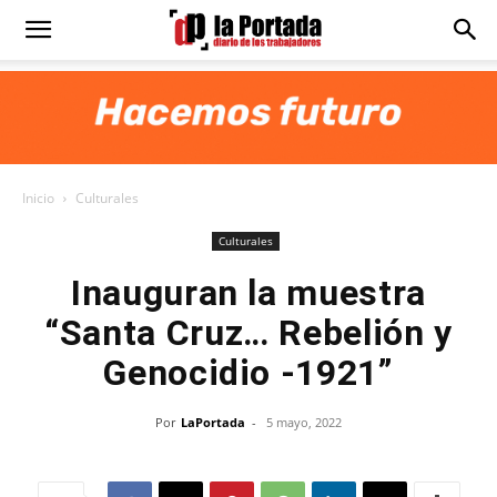
Diario
La
Inicio
Culturales
Portada
Culturales
Inauguran la muestra
“Santa Cruz… Rebelión y
Genocidio -1921”
Por
LaPortada
-
5 mayo, 2022