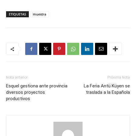
ETIQUETAS
muestra
Nota anterior
Próxima Nota
Esquel gestiona ante provincia
La Feria Antü Küyen se
diversos proyectos
traslada a la Española
productivos